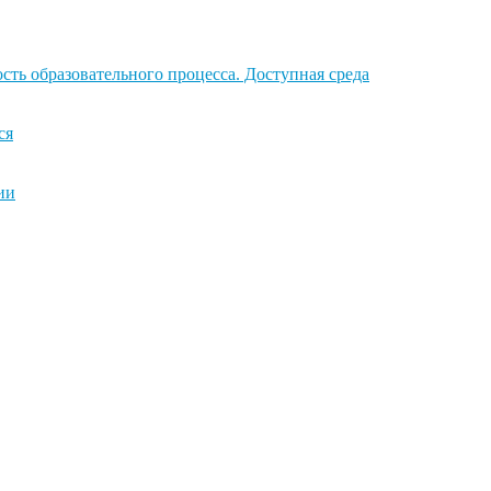
ть образовательного процесса. Доступная среда
ся
ии