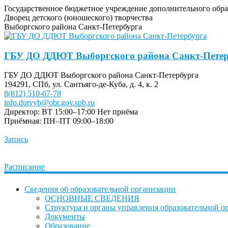
Государственное бюджетное учреждение дополнительного обра
Дворец детского (юношеского) творчества
Выборгского района Санкт-Петербурга
ГБУ ДО ДДЮТ Выборгского района Санкт-Петер
ГБУ ДО ДДЮТ Выборгского района Санкт-Петербурга
194291, СПб, ул. Сантьяго-де-Куба, д. 4, к. 2
8(812) 510-67-78
info.dutvyb@obr.gov.spb.ru
Директор: ВТ 15:00–17:00
Нет приёма
Приёмная: ПН–ПТ 09:00–18:00
Запись
Расписание
Сведения об образовательной организации
ОСНОВНЫЕ СВЕДЕНИЯ
Структура и органы управления образовательной о
Документы
Образование