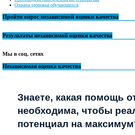
Охрана здоровья обучающихся
Пройти опрос независимой оценки качества
Результаты независимой оценки качества
Мы в соц. сетях
Независимая оценка качества
Знаете, какая помощь о
необходима, чтобы реа
потенциал на максимум