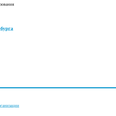
зования
бурга
рганизации