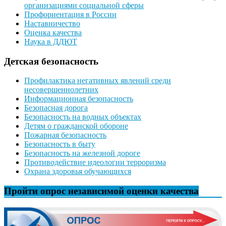
организациями социальной сферы
Профориентация в России
Наставничество
Оценка качества
Наука в ДДЮТ
Детская безопасность
Профилактика негативных явлений среди
несовершеннолетних
Информационная безопасность
Безопасная дорога
Безопасность на водных объектах
Детям о гражданской обороне
Пожарная безопасность
Безопасность в быту
Безопасность на железной дороге
Противодействие идеологии терроризма
Охрана здоровья обучающихся
Пройти опрос независимой оценки качества