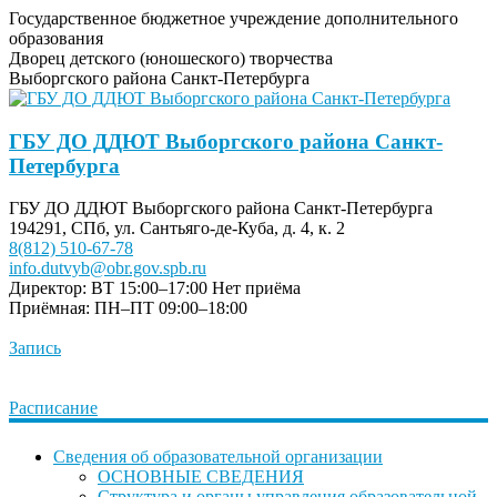
Государственное бюджетное учреждение дополнительного
образования
Дворец детского (юношеского) творчества
Выборгского района Санкт-Петербурга
ГБУ ДО ДДЮТ Выборгского района Санкт-
Петербурга
ГБУ ДО ДДЮТ Выборгского района Санкт-Петербурга
194291, СПб, ул. Сантьяго-де-Куба, д. 4, к. 2
8(812) 510-67-78
info.dutvyb@obr.gov.spb.ru
Директор: ВТ 15:00–17:00
Нет приёма
Приёмная: ПН–ПТ 09:00–18:00
Запись
Расписание
Сведения об образовательной организации
ОСНОВНЫЕ СВЕДЕНИЯ
Структура и органы управления образовательной