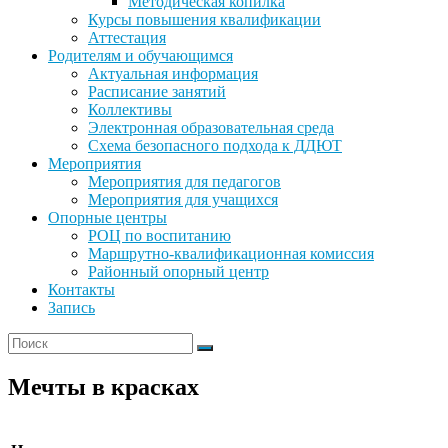
Методическая копилка
Курсы повышения квалификации
Аттестация
Родителям и обучающимся
Актуальная информация
Расписание занятий
Коллективы
Электронная образовательная среда
Схема безопасного подхода к ДДЮТ
Мероприятия
Мероприятия для педагогов
Мероприятия для учащихся
Опорные центры
РОЦ по воспитанию
Маршрутно-квалификационная комиссия
Районный опорный центр
Контакты
Запись
Мечты в красках