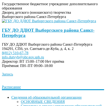
Государственное бюджетное учреждение дополнительного
образования
Дворец детского (юношеского) творчества
Выборгского района Санкт-Петербурга
ГБУ ДО ДДЮТ Выборгского района Санкт-
Петербурга
ГБУ ДО ДДЮТ Выборгского района Санкт-Петербурга
194291, СПб, ул. Сантьяго-де-Куба, д. 4, к. 2
8(812) 510-67-78
info.dutvyb@obr.gov.spb.ru
Директор: ВТ 15:00–17:00
Нет приёма
Приёмная: ПН–ПТ 09:00–18:00
Запись
Расписание
Сведения об образовательной организации
ОСНОВНЫЕ СВЕДЕНИЯ
Структура и органы управления образовательной