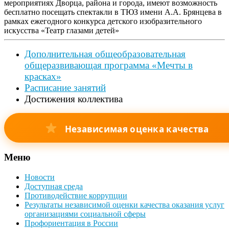
мероприятиях Дворца, района и города, имеют возможность
бесплатно посещать спектакли в ТЮЗ имени А.А. Брянцева в
рамках ежегодного конкурса детского изобразительного
искусства «Театр глазами детей»
Дополнительная общеобразовательная
общеразвивающая программа «Мечты в
красках»
Расписание занятий
Достижения коллектива
Независимая оценка качества
Меню
Новости
Доступная среда
Противодействие коррупции
Результаты независимой оценки качества оказания услуг
организациями социальной сферы
Профориентация в России