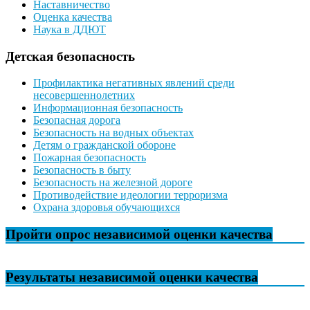
Наставничество
Оценка качества
Наука в ДДЮТ
Детская безопасность
Профилактика негативных явлений среди
несовершеннолетних
Информационная безопасность
Безопасная дорога
Безопасность на водных объектах
Детям о гражданской обороне
Пожарная безопасность
Безопасность в быту
Безопасность на железной дороге
Противодействие идеологии терроризма
Охрана здоровья обучающихся
Пройти опрос независимой оценки качества
Результаты независимой оценки качества