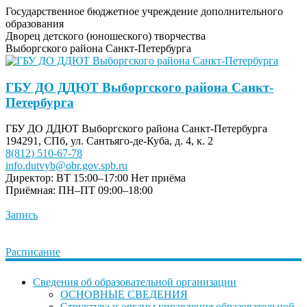
Государственное бюджетное учреждение дополнительного
образования
Дворец детского (юношеского) творчества
Выборгского района Санкт-Петербурга
ГБУ ДО ДДЮТ Выборгского района Санкт-
Петербурга
ГБУ ДО ДДЮТ Выборгского района Санкт-Петербурга
194291, СПб, ул. Сантьяго-де-Куба, д. 4, к. 2
8(812) 510-67-78
info.dutvyb@obr.gov.spb.ru
Директор: ВТ 15:00–17:00
Нет приёма
Приёмная: ПН–ПТ 09:00–18:00
Запись
Расписание
Сведения об образовательной организации
ОСНОВНЫЕ СВЕДЕНИЯ
Структура и органы управления образовательной