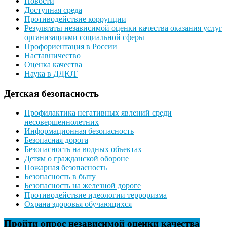
Новости
Доступная среда
Противодействие коррупции
Результаты независимой оценки качества оказания услуг
организациями социальной сферы
Профориентация в России
Наставничество
Оценка качества
Наука в ДДЮТ
Детская безопасность
Профилактика негативных явлений среди
несовершеннолетних
Информационная безопасность
Безопасная дорога
Безопасность на водных объектах
Детям о гражданской обороне
Пожарная безопасность
Безопасность в быту
Безопасность на железной дороге
Противодействие идеологии терроризма
Охрана здоровья обучающихся
Пройти опрос независимой оценки качества