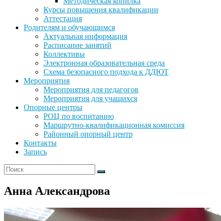
Методическая копилка
Курсы повышения квалификации
Аттестация
Родителям и обучающимся
Актуальная информация
Расписание занятий
Коллективы
Электронная образовательная среда
Схема безопасного подхода к ДДЮТ
Мероприятия
Мероприятия для педагогов
Мероприятия для учащихся
Опорные центры
РОЦ по воспитанию
Маршрутно-квалификационная комиссия
Районный опорный центр
Контакты
Запись
Анна Александрова