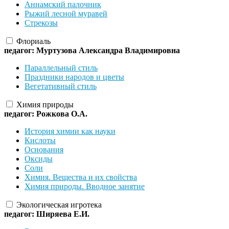
Аннамский палочник
Рыжий лесной муравей
Стрекозы
Флориаль
педагог: Муртузова Александра Владимировна
Параллельный стиль
Праздники народов и цветы
Вегетативный стиль
Химия природы
педагог: Рожкова О.А.
История химии как науки
Кислоты
Основания
Оксиды
Соли
Химия. Вещества и их свойства
Химия природы. Вводное занятие
Экологическая игротека
педагог: Ширяева Е.И.