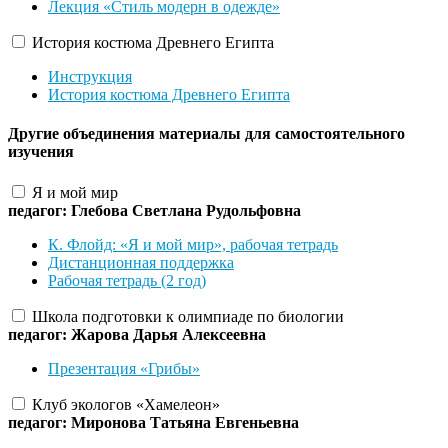
Лекция «Стиль модерн в одежде»
История костюма Древнего Египта
Инструкция
История костюма Древнего Египта
Другие объединения
материалы для самостоятельного
изучения
Я и мой мир
педагог: Глебова Светлана Рудольфовна
К. Флойд: «Я и мой мир», рабочая тетрадь
Дистанционная поддержка
Рабочая тетрадь (2 год)
Школа подготовки к олимпиаде по биологии
педагог: Жарова Дарья Алексеевна
Презентация «Грибы»
Клуб экологов «Хамелеон»
педагог: Миронова Татьяна Евгеньевна