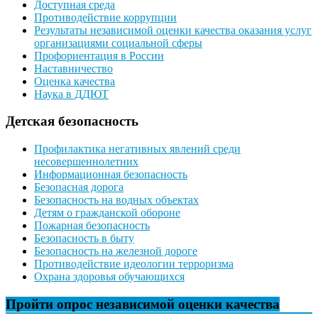
Доступная среда
Противодействие коррупции
Результаты независимой оценки качества оказания услуг
организациями социальной сферы
Профориентация в России
Наставничество
Оценка качества
Наука в ДДЮТ
Детская безопасность
Профилактика негативных явлений среди
несовершеннолетних
Информационная безопасность
Безопасная дорога
Безопасность на водных объектах
Детям о гражданской обороне
Пожарная безопасность
Безопасность в быту
Безопасность на железной дороге
Противодействие идеологии терроризма
Охрана здоровья обучающихся
Пройти опрос независимой оценки качества