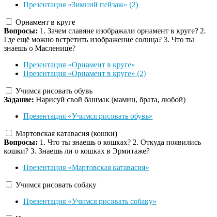
Презентация «Зимний пейзаж» (2)
Орнамент в круге
Вопросы:
1. Зачем славяне изображали орнамент в круге? 2.
Где ещё можно встретить изображение солнца? 3. Что ты
знаешь о Масленице?
Презентация «Орнамент в круге»
Презентация «Орнамент в круге» (2)
Учимся рисовать обувь
Задание:
Нарисуй свой башмак (мамин, брата, любой)
Презентация «Учимся рисовать обувь»
Мартовская катавасия (кошки)
Вопросы:
1. Что ты знаешь о кошках? 2. Откуда появились
кошки? 3. Знаешь ли о кошках в Эрмитаже?
Презентация «Мартовская катавасия»
Учимся рисовать собаку
Презентация «Учимся рисовать собаку»