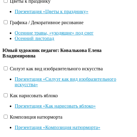
Цветы к празднику
Презентация «Цветы к празднику»
Графика / Декоративное рисование
Осенние травы, «уходящие» под снег
Осенний листопад
Юный художник
педагог: Ковалькова Елена
Владимировна
Силуэт как вид изобразительного искусства
Презентация «Силуэт как вид изобразительного
искусства»
Как нарисовать яблоко
Презентация «Как нарисовать яблоко»
Композиция натюрморта
Презентация «Композиция натюрморта»