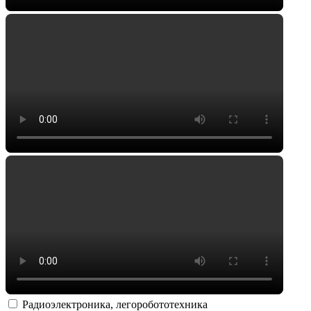
Радиоэлектроника, легоробототехника