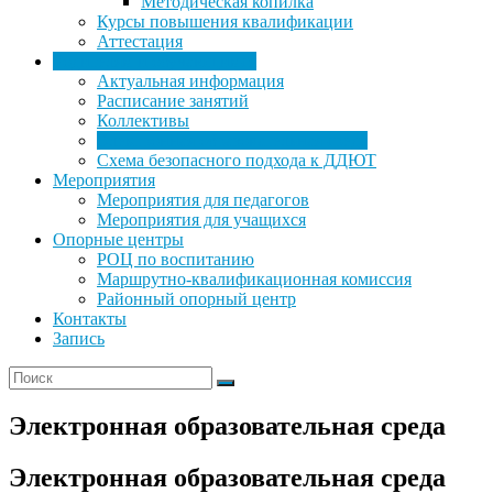
Методическая копилка
Курсы повышения квалификации
Аттестация
Родителям и обучающимся
Актуальная информация
Расписание занятий
Коллективы
Электронная образовательная среда
Схема безопасного подхода к ДДЮТ
Мероприятия
Мероприятия для педагогов
Мероприятия для учащихся
Опорные центры
РОЦ по воспитанию
Маршрутно-квалификационная комиссия
Районный опорный центр
Контакты
Запись
Электронная образовательная среда
Электронная образовательная среда