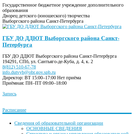
Государственное бюджетное учреждение дополнительного
образования
Дворец детского (юношеского) творчества
Выборгского района Санкт-Петербурга
ГБУ ДО ДДЮТ Выборгского района Санкт-
Петербурга
ГБУ ДО ДДЮТ Выборгского района Санкт-Петербурга
194291, СПб, ул. Сантьяго-де-Куба, д. 4, к. 2
8(812) 510-67-78
info.dutvyb@obr.gov.spb.ru
Директор: ВТ 15:00–17:00
Нет приёма
Приёмная: ПН–ПТ 09:00–18:00
Запись
Расписание
Сведения об образовательной организации
ОСНОВНЫЕ СВЕДЕНИЯ
Структура и органы управления образовательной