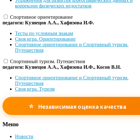
Упражнения для развития хореографических данных и
коррекции физических недостатков
Спортивное ориентирование
педагоги: Кузнецов А.А., Хафизова И.Ф.
Тесты по условным знакам
Своя игра. Ориентирование
Спортивное ориентирование и Спортивный туризм.
Путешествия
Спортивный туризм. Путешествия
педагоги: Кузнецов А.А., Хафизова И.Ф., Косов В.Н.
Спортивное ориентирование и Спортивный туризм.
Путешествия
Своя игра. Туризм
⭐
Независимая оценка качества
Меню
Новости