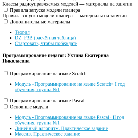
Классы радиоуправляемых моделей — материалы на занятии
Правила запуска модели планера
Правила запуска модели планера — материалы на занятии
Дополнительные материалы
Теория
DZ_F3B (расчётная таблица)
Стартовать, чтобы побеждать
Программирование
педагог: Ухтина Екатерина
Николаевна
Программирование на языке Scratch
Модуль «Программирование на языке Scratch» I год
обучения, группа №1
Программирование на языке Pascal
Основные модули
Модуль «Программирование на языке Pascal» II год
обучения, группа №1
Линейный алгоритм. Практическое задание
Массив. Практическое задание