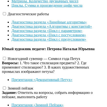
Матрицы. Количество двузначных чисел
Циклы. Сумма и произведение цифр числа
Диагностические работы
Диагностика раздела «Линейные алгоритмы»
Диагностика раздела «Алгоритмы с константой»
Диагностика раздела «Цикл с параметром»
Диагностика раздела «Цикл с постусловием»
Диагностика раздела «Цикл с предусловием»
Юный художник
педагог: Петрова Наталья Юрьевна
Новогодний сувенир — Символ года Петух
Вопросы:
1. Что такое стилизация предмета? 2. Где
применяют стилизацию? 3. В каких художественных
промыслах изображают петуха?
Презентация «Декоративный Петух»
Зимний пейзаж
Задание:
Ответить на вопросы, собрать информацию о
пейзаже, выполнить работу
Презентация «Зимний Пейзаж»