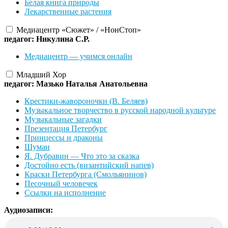
Белая книга природы
Лекарственные растения
Медиацентр «Сюжет» / «НонСтоп»
педагог: Никулина С.Р.
Медиацентр — учимся онлайн
Младший Хор
педагог: Мазько Наталья Анатольевна
Крестики-жавороночки (В. Беляев)
Музыкальное творчество в русской народной культуре
Музыкальные загадки
Презентация Петербург
Принцессы и драконы
Шуман
Я. Дубравин — Что это за сказка
Достойно есть (византийский напев)
Краски Петербурга (Смольянинов)
Песочный человечек
Ссылки на исполнение
Аудиозаписи: