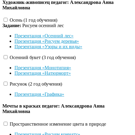
Художник-живописец
педагог: Александрова Анна
Михайловна
Осень (1 год обучения)
Задание:
Рисуем осенний лес
Презентация «Осенний лес»
Презентация «Рисуем деревья»
Презентация «Узоры и их виды»
Осенний букет (3 год обучения)
Презентация «Монотипия»
Презентация «Натюрморт»
Рисунок (2 год обучения)
Презентация «Графика»
Мечты в красках
педагог: Александрова Анна
Михайловна
Пространственное изменение цвета в природе
Презентация «Рисуем комнату»