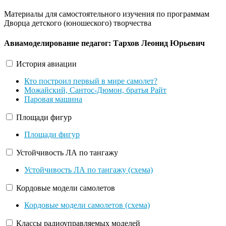
Материалы для самостоятельного изучения по программам
Дворца детского (юношеского) творчества
Авиамоделирование
педагог: Тархов Леонид Юрьевич
История авиации
Кто построил первый в мире самолет?
Можайский, Сантос-Дюмон, братья Райт
Паровая машина
Площади фигур
Площади фигур
Устойчивость ЛА по тангажу
Устойчивость ЛА по тангажу (схема)
Кордовые модели самолетов
Кордовые модели самолетов (схема)
Классы радиоуправляемых моделей