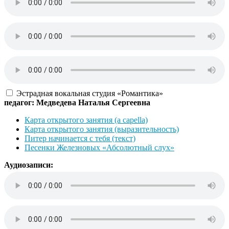
Эстрадная вокальная студия «Романтика»
педагог: Медведева Наталья Сергеевна
Карта открытого занятия (a capella)
Карта открытого занятия (выразительность)
Питер начинается с тебя (текст)
Песенки Железновых «Абсолютный слух»
Аудиозаписи: