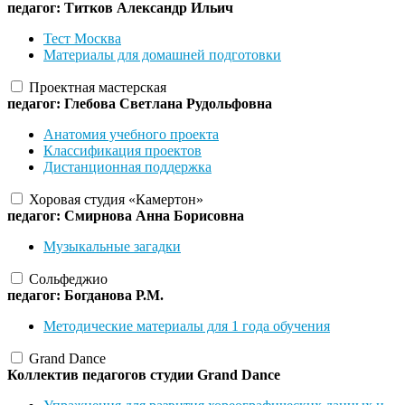
педагог: Титков Александр Ильич
Тест Москва
Материалы для домашней подготовки
Проектная мастерская
педагог: Глебова Светлана Рудольфовна
Анатомия учебного проекта
Классификация проектов
Дистанционная поддержка
Хоровая студия «Камертон»
педагог: Смирнова Анна Борисовна
Музыкальные загадки
Сольфеджио
педагог: Богданова Р.М.
Методические материалы для 1 года обучения
Grand Dance
Коллектив педагогов студии Grand Dance