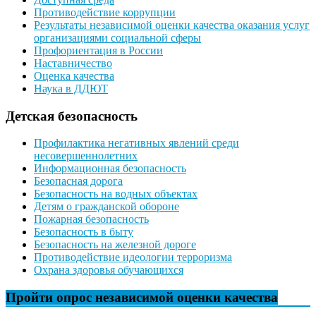
Противодействие коррупции
Результаты независимой оценки качества оказания услуг
организациями социальной сферы
Профориентация в России
Наставничество
Оценка качества
Наука в ДДЮТ
Детская безопасность
Профилактика негативных явлений среди
несовершеннолетних
Информационная безопасность
Безопасная дорога
Безопасность на водных объектах
Детям о гражданской обороне
Пожарная безопасность
Безопасность в быту
Безопасность на железной дороге
Противодействие идеологии терроризма
Охрана здоровья обучающихся
Пройти опрос независимой оценки качества