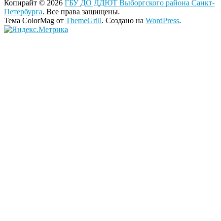
Копирайт © 2026
ГБУ ДО ДДЮТ Выборгского района Санкт-
Петербурга
. Все права защищены.
Тема ColorMag от
ThemeGrill
. Создано на
WordPress
.