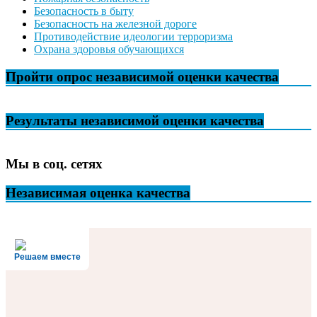
Безопасность в быту
Безопасность на железной дороге
Противодействие идеологии терроризма
Охрана здоровья обучающихся
Пройти опрос независимой оценки качества
Результаты независимой оценки качества
Мы в соц. сетях
Независимая оценка качества
Решаем вместе