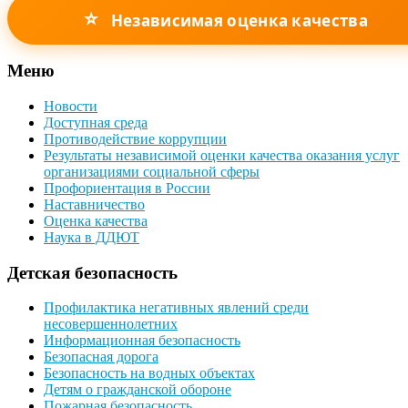
⭐
Независимая оценка качества
Меню
Новости
Доступная среда
Противодействие коррупции
Результаты независимой оценки качества оказания услуг
организациями социальной сферы
Профориентация в России
Наставничество
Оценка качества
Наука в ДДЮТ
Детская безопасность
Профилактика негативных явлений среди
несовершеннолетних
Информационная безопасность
Безопасная дорога
Безопасность на водных объектах
Детям о гражданской обороне
Пожарная безопасность