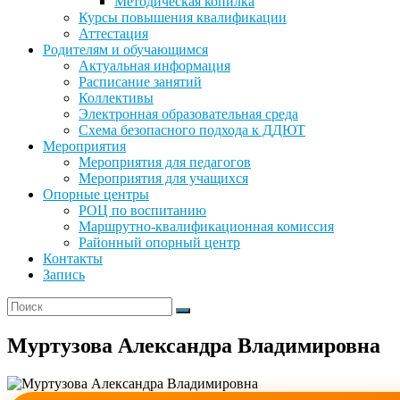
Методическая копилка
Курсы повышения квалификации
Аттестация
Родителям и обучающимся
Актуальная информация
Расписание занятий
Коллективы
Электронная образовательная среда
Схема безопасного подхода к ДДЮТ
Мероприятия
Мероприятия для педагогов
Мероприятия для учащихся
Опорные центры
РОЦ по воспитанию
Маршрутно-квалификационная комиссия
Районный опорный центр
Контакты
Запись
Муртузова Александра Владимировна