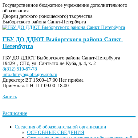
Государственное бюджетное учреждение дополнительного
образования
Дворец детского (юношеского) творчества
Выборгского района Санкт-Петербурга
ГБУ ДО ДДЮТ Выборгского района Санкт-
Петербурга
ГБУ ДО ДДЮТ Выборгского района Санкт-Петербурга
194291, СПб, ул. Сантьяго-де-Куба, д. 4, к. 2
8(812) 510-67-78
info.dutvyb@obr.gov.spb.ru
Директор: ВТ 15:00–17:00
Нет приёма
Приёмная: ПН–ПТ 09:00–18:00
Запись
Расписание
Сведения об образовательной организации
ОСНОВНЫЕ СВЕДЕНИЯ
Структура и органы управления образовательной