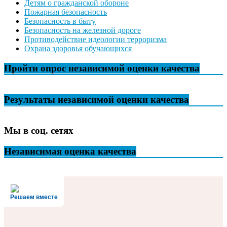
Детям о гражданской обороне
Пожарная безопасность
Безопасность в быту
Безопасность на железной дороге
Противодействие идеологии терроризма
Охрана здоровья обучающихся
Пройти опрос независимой оценки качества
Результаты независимой оценки качества
Мы в соц. сетях
Независимая оценка качества
Решаем вместе