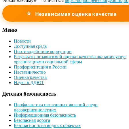
Вокал максимум
записаться
https://dopobr.petersburgedu.ru/pr
⭐
Независимая оценка качества
Меню
Новости
Доступная среда
Противодействие коррупции
Результаты независимой оценки качества оказания услуг
организациями социальной сферы
Профориентация в России
Наставничество
Оценка качества
Наука в ДДЮТ
Детская безопасность
Профилактика негативных явлений среди
несовершеннолетних
Информационная безопасность
Безопасная дорога
Безопасность на водных объектах