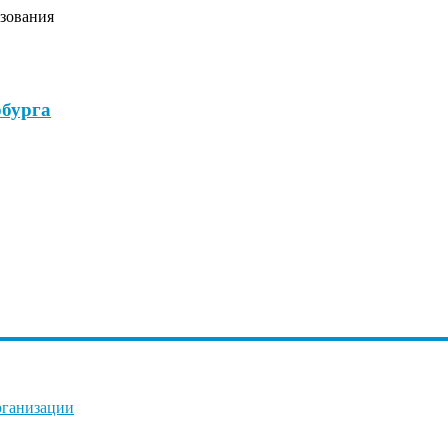
зования
бурга
рганизации