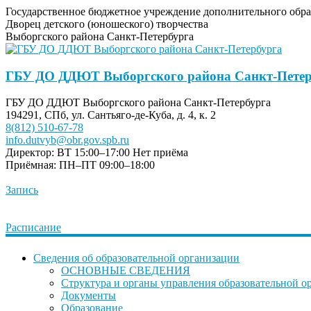
Государственное бюджетное учреждение дополнительного обра
Дворец детского (юношеского) творчества
Выборгского района Санкт-Петербурга
ГБУ ДО ДДЮТ Выборгского района Санкт-Петер
ГБУ ДО ДДЮТ Выборгского района Санкт-Петербурга
194291, СПб, ул. Сантьяго-де-Куба, д. 4, к. 2
8(812) 510-67-78
info.dutvyb@obr.gov.spb.ru
Директор: ВТ 15:00–17:00
Нет приёма
Приёмная: ПН–ПТ 09:00–18:00
Запись
Расписание
Сведения об образовательной организации
ОСНОВНЫЕ СВЕДЕНИЯ
Структура и органы управления образовательной о
Документы
Образование