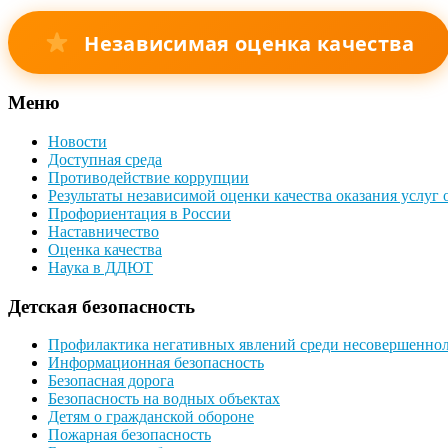
Независимая оценка качества
Меню
Новости
Доступная среда
Противодействие коррупции
Результаты независимой оценки качества оказания услуг
Профориентация в России
Наставничество
Оценка качества
Наука в ДДЮТ
Детская безопасность
Профилактика негативных явлений среди несовершенно
Информационная безопасность
Безопасная дорога
Безопасность на водных объектах
Детям о гражданской обороне
Пожарная безопасность