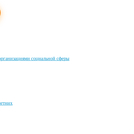
 организациями социальной сферы
летних