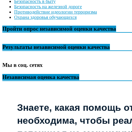
Безопасность в быту
Безопасность на железной дороге
Противодействие идеологии терроризма
Охрана здоровья обучающихся
Пройти опрос независимой оценки качества
Результаты независимой оценки качества
Мы в соц. сетях
Независимая оценка качества
Знаете, какая помощь о
необходима, чтобы реа