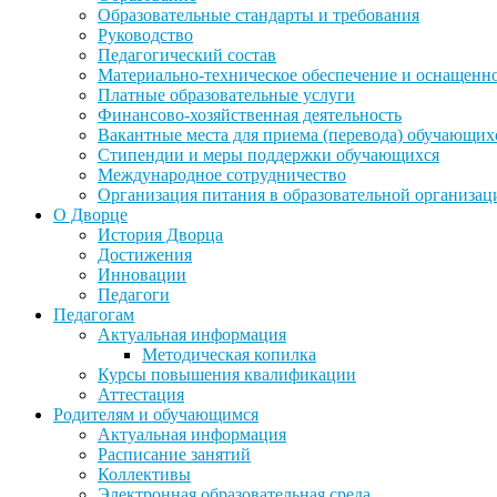
Образовательные стандарты и требования
Руководство
Педагогический состав
Материально-техническое обеспечение и оснащеннос
Платные образовательные услуги
Финансово-хозяйственная деятельность
Вакантные места для приема (перевода) обучающих
Стипендии и меры поддержки обучающихся
Международное сотрудничество
Организация питания в образовательной организац
О Дворце
История Дворца
Достижения
Инновации
Педагоги
Педагогам
Актуальная информация
Методическая копилка
Курсы повышения квалификации
Аттестация
Родителям и обучающимся
Актуальная информация
Расписание занятий
Коллективы
Электронная образовательная среда