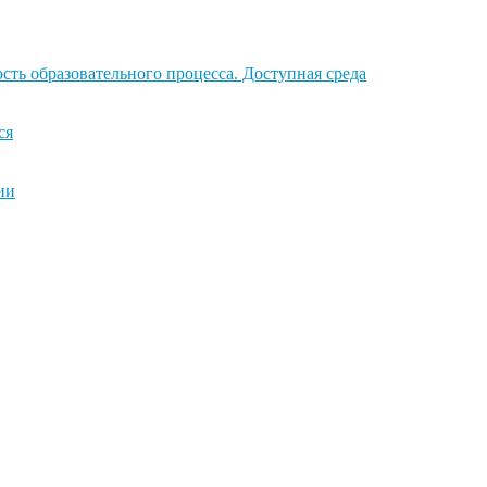
ть образовательного процесса. Доступная среда
ся
ии