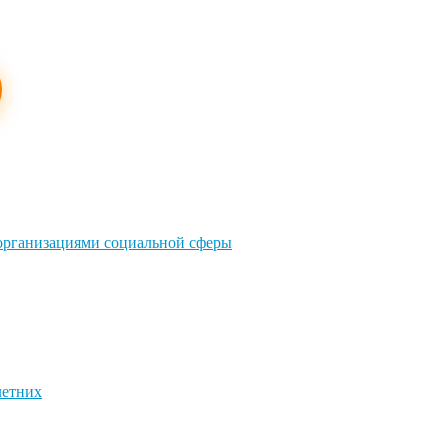
 организациями социальной сферы
летних