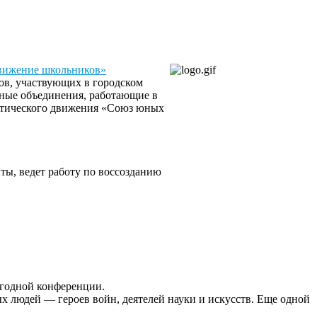
движение школьников»
дов, участвующих в городском
нные объединения, работающие в
иотического движения «Союз юных
ты, ведет работу по воссозданию
егодной конференции.
х людей — героев войн, деятелей науки и искусств. Еще одной