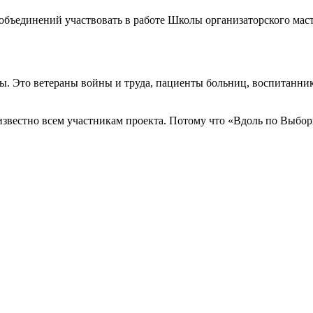
 объединений участвовать в работе Школы организаторского ма
ты. Это ветераны войны и труда, пациенты больниц, воспитанник
известно всем участникам проекта. Потому что «Вдоль по Выборг