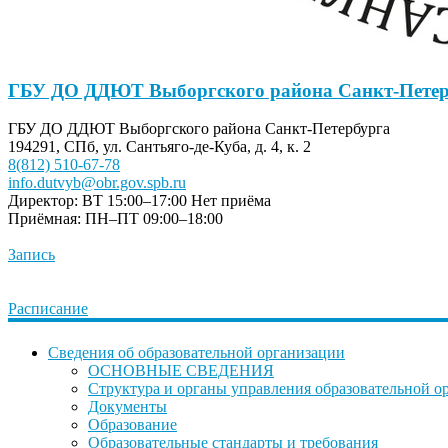
ГБУ ДО ДДЮТ Выборгского района Санкт-Петер
ГБУ ДО ДДЮТ Выборгского района Санкт-Петербурга
194291, СПб, ул. Сантьяго-де-Куба, д. 4, к. 2
8(812) 510-67-78
info.dutvyb@obr.gov.spb.ru
Директор: ВТ 15:00–17:00
Нет приёма
Приёмная: ПН–ПТ 09:00–18:00
Запись
Расписание
Сведения об образовательной организации
ОСНОВНЫЕ СВЕДЕНИЯ
Структура и органы управления образовательной о
Документы
Образование
Образовательные стандарты и требования