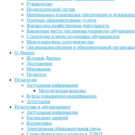
Руководство
Педагогический состав
Материально-техническое обеспечение и оснащеннос
Платные образовательные услуги
Финансово-хозяйственная деятельность
Вакантные места для приема (перевода) обучающих
Стипендии и меры поддержки обучающихся
Международное сотрудничество
Организация питания в образовательной организац
О Дворце
История Дворца
Достижения
Инновации
Педагоги
Педагогам
Актуальная информация
Методическая копилка
Курсы повышения квалификации
Аттестация
Родителям и обучающимся
Актуальная информация
Расписание занятий
Коллективы
Электронная образовательная среда
Схема безопасного подхода к ДДЮТ