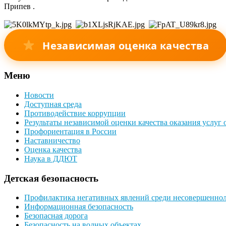
Припев .
Независимая оценка качества
Меню
Новости
Доступная среда
Противодействие коррупции
Результаты независимой оценки качества оказания услуг
Профориентация в России
Наставничество
Оценка качества
Наука в ДДЮТ
Детская безопасность
Профилактика негативных явлений среди несовершенно
Информационная безопасность
Безопасная дорога
Безопасность на водных объектах