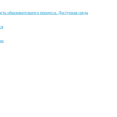
ть образовательного процесса. Доступная среда
ся
ии