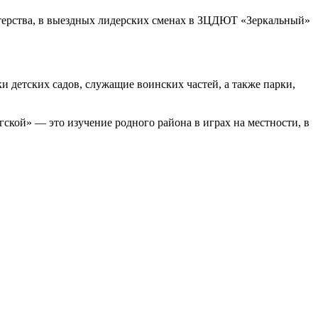
стерства, в выездных лидерских сменах в ЗЦДЮТ «Зеркальный»
и детских садов, служащие воинских частей, а также парки,
ской» — это изучение родного района в играх на местности, в