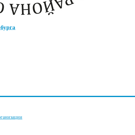
бурга
рганизации