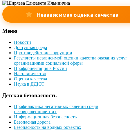
Независимая оценка качества
Меню
Новости
Доступная среда
Противодействие коррупции
Результаты независимой оценки качества оказания услуг
организациями социальной сферы
Профориентация в России
Наставничество
Оценка качества
Наука в ДДЮТ
Детская безопасность
Профилактика негативных явлений среди
несовершеннолетних
Информационная безопасность
Безопасная дорога
Безопасность на водных объектах