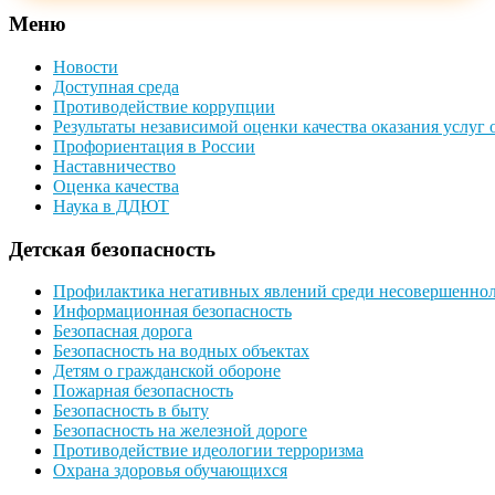
Меню
Новости
Доступная среда
Противодействие коррупции
Результаты независимой оценки качества оказания услуг
Профориентация в России
Наставничество
Оценка качества
Наука в ДДЮТ
Детская безопасность
Профилактика негативных явлений среди несовершенно
Информационная безопасность
Безопасная дорога
Безопасность на водных объектах
Детям о гражданской обороне
Пожарная безопасность
Безопасность в быту
Безопасность на железной дороге
Противодействие идеологии терроризма
Охрана здоровья обучающихся