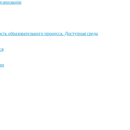
рганизации
ть образовательного процесса. Доступная среда
ся
ии