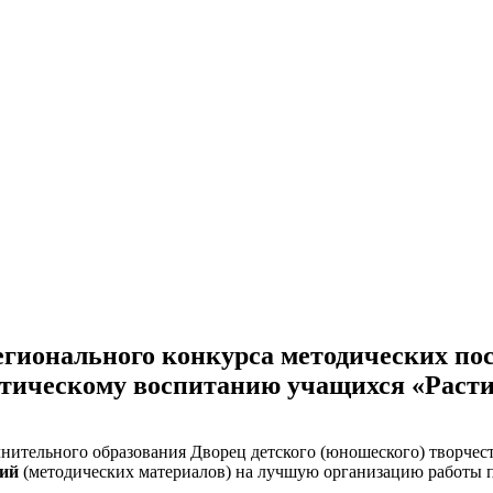
егионального конкурса методических пос
тическому воспитанию учащихся «Растим
тельного образования Дворец детского (юношеского) творчес
бий
(методических материалов) на лучшую организацию работы