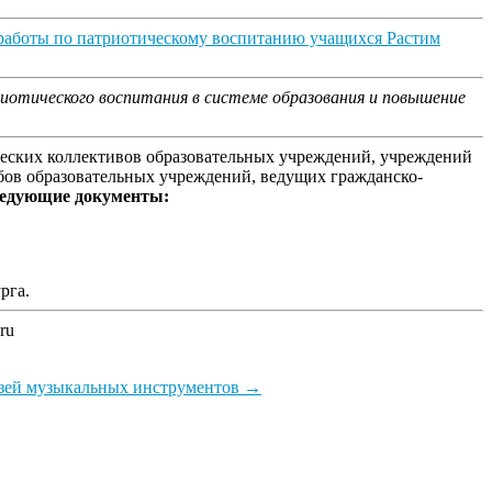
 работы по патриотическому воспитанию учащихся Растим
иотического воспитания в системе образования и повышение
ческих коллективов образовательных учреждений, учреждений
бов образовательных учреждений, ведущих гражданско-
следующие документы:
рга.
ru
узей музыкальных инструментов
→