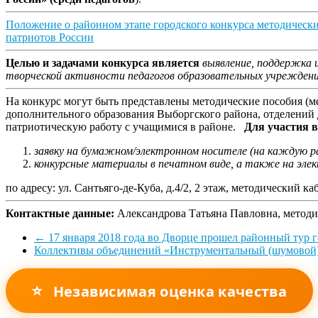
Положение о районном этапе городского конкурса методическ
патриотов России
Целью и задачами конкурса является
выявление, поддержка 
творческой активности педагогов образовательных учреждени
На конкурс могут быть представлены методические пособия (м
дополнительного образования Выборгского района, отделений
патриотическую работу с учащимися в районе.
Для участия в
заявку на бумажном/электронном носителе (на каждую р
конкурсные материалы в печатном виде, а также на элек
по адресу: ул. Сантьяго-де-Куба, д.4/2, 2 этаж, методически
Контактные данные:
Александрова Татьяна Павловна, метод
←
17 января 2018 года во Дворце прошел районный тур г
Коллективы объединений «Инструментальный (шумовой)
⭐
Независимая оценка качества