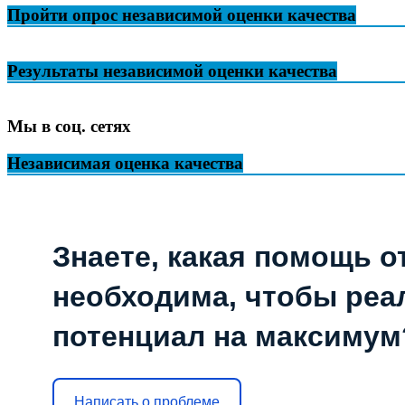
Пройти опрос независимой оценки качества
Результаты независимой оценки качества
Мы в соц. сетях
Независимая оценка качества
Знаете, какая помощь о
необходима, чтобы реа
потенциал на максимум
Написать о проблеме