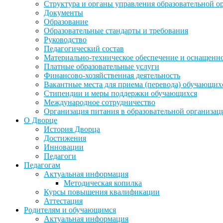
Структура и органы управления образовательной о
Документы
Образование
Образовательные стандарты и требования
Руководство
Педагогический состав
Материально-техническое обеспечение и оснащеннос
Платные образовательные услуги
Финансово-хозяйственная деятельность
Вакантные места для приема (перевода) обучающих
Стипендии и меры поддержки обучающихся
Международное сотрудничество
Организация питания в образовательной организац
О Дворце
История Дворца
Достижения
Инновации
Педагоги
Педагогам
Актуальная информация
Методическая копилка
Курсы повышения квалификации
Аттестация
Родителям и обучающимся
Актуальная информация