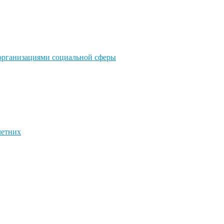
 организациями социальной сферы
летних