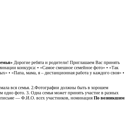
семья»
Дорогие ребята и родители! Приглашаем Вас принять
инации конкурса: • «Самое смешное семейное фото» • «Так
х» • «Папа, мама, я – дистанционная работа у каждого своя» •
имала вся семья. 2.Фотографии должны быть в хорошем
ем одно фото. 3. Одна семья может принять участие в разных
 в письме — Ф.И.О. всех участников, номинация
По возникшим