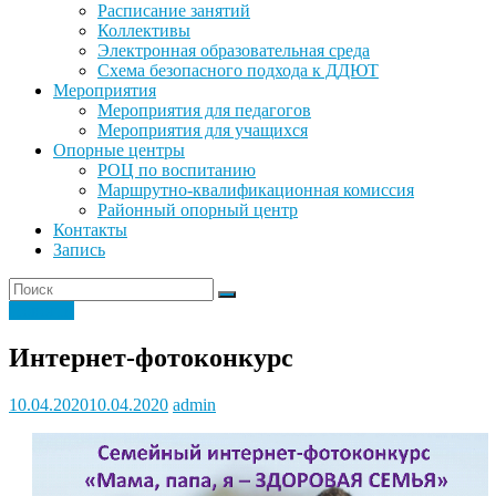
Расписание занятий
Коллективы
Электронная образовательная среда
Схема безопасного подхода к ДДЮТ
Мероприятия
Мероприятия для педагогов
Мероприятия для учащихся
Опорные центры
РОЦ по воспитанию
Маршрутно-квалификационная комиссия
Районный опорный центр
Контакты
Запись
Новости
Интернет-фотоконкурс
10.04.2020
10.04.2020
admin