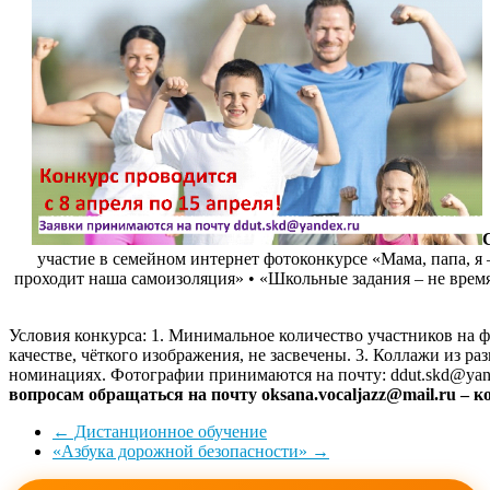
участие в семейном интернет фотоконкурсе «Мама, папа, 
проходит наша самоизоляция» • «Школьные задания – не время 
Условия конкурса: 1. Минимальное количество участников на ф
качестве, чёткого изображения, не засвечены. 3. Коллажи из р
номинациях. Фотографии принимаются на почту: ddut.skd@yande
вопросам обращаться на почту oksana.vocaljazz@mail.ru – 
←
Дистанционное обучение
«Азбука дорожной безопасности»
→