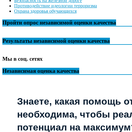
Безопасность на железной дороге
Противодействие идеологии терроризма
Охрана здоровья обучающихся
Пройти опрос независимой оценки качества
Результаты независимой оценки качества
Мы в соц. сетях
Независимая оценка качества
Знаете, какая помощь о
необходима, чтобы реа
потенциал на максимум