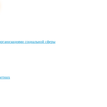
 организациями социальной сферы
летних