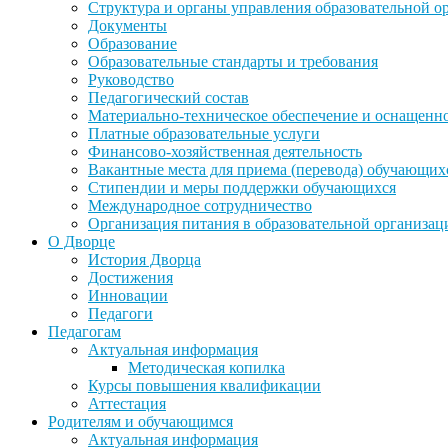
Структура и органы управления образовательной о
Документы
Образование
Образовательные стандарты и требования
Руководство
Педагогический состав
Материально-техническое обеспечение и оснащеннос
Платные образовательные услуги
Финансово-хозяйственная деятельность
Вакантные места для приема (перевода) обучающих
Стипендии и меры поддержки обучающихся
Международное сотрудничество
Организация питания в образовательной организац
О Дворце
История Дворца
Достижения
Инновации
Педагоги
Педагогам
Актуальная информация
Методическая копилка
Курсы повышения квалификации
Аттестация
Родителям и обучающимся
Актуальная информация