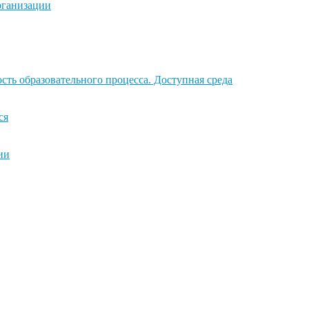
рганизации
ть образовательного процесса. Доступная среда
ся
ии