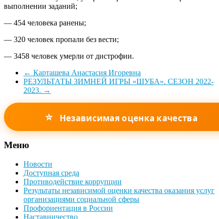
выполнении заданий;
— 454 человека ранены;
— 320 человек пропали без вести;
— 3458 человек умерли от дистрофии.
←
Карташева Анастасия Игоревна
РЕЗУЛЬТАТЫ ЗИМНЕЙ ИГРЫ «ШУБА». СЕЗОН 2022-
2023.
→
⭐
Независимая оценка качества
Меню
Новости
Доступная среда
Противодействие коррупции
Результаты независимой оценки качества оказания услуг
организациями социальной сферы
Профориентация в России
Наставничество