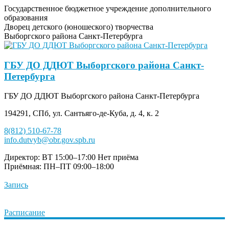
Государственное бюджетное учреждение дополнительного
образования
Дворец детского (юношеского) творчества
Выборгского района Санкт-Петербурга
ГБУ ДО ДДЮТ Выборгского района Санкт-
Петербурга
ГБУ ДО ДДЮТ Выборгского района Санкт-Петербурга
194291, СПб, ул. Сантьяго-де-Куба, д. 4, к. 2
8(812) 510-67-78
info.dutvyb@obr.gov.spb.ru
Директор: ВТ 15:00–17:00
Нет приёма
Приёмная: ПН–ПТ 09:00–18:00
Запись
Расписание