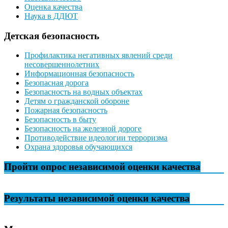
Оценка качества
Наука в ДДЮТ
Детская безопасность
Профилактика негативных явлений среди
несовершеннолетних
Информационная безопасность
Безопасная дорога
Безопасность на водных объектах
Детям о гражданской обороне
Пожарная безопасность
Безопасность в быту
Безопасность на железной дороге
Противодействие идеологии терроризма
Охрана здоровья обучающихся
Пройти опрос независимой оценки качества
Результаты независимой оценки качества