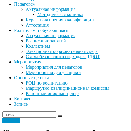
Педагогам
Актуальная информация
Методическая копилка
Курсы повышения квалификации
Аттестация
Родителям и обучающимся
Актуальная информация
Расписание занятий
Коллективы
Электронная образовательная среда
Схема безопасного подхода к ДДЮТ
Мероприятия
Мероприятия для педагогов
Мероприятия для учащихся
Опорные центры
РОЦ по воспитанию
Маршрутно-квалификационная комиссия
Районный опорный центр
Контакты
Запись
Новости