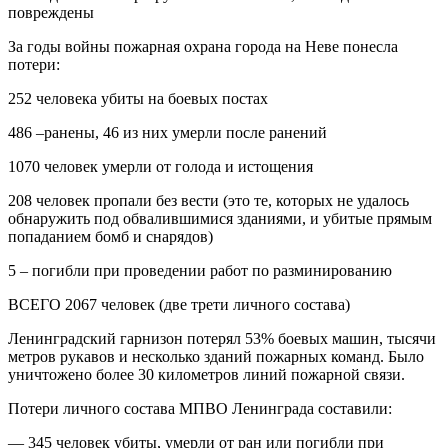
повреждены
За годы войны пожарная охрана города на Неве понесла
потери:
252 человека убиты на боевых постах
486 –ранены, 46 из них умерли после ранений
1070 человек умерли от голода и истощения
208 человек пропали без вести (это те, которых не удалось
обнаружить под обвалившимися зданиями, и убитые прямым
попаданием бомб и снарядов)
5 – погибли при проведении работ по разминированию
ВСЕГО 2067 человек (две трети личного состава)
Ленинградский гарнизон потерял 53% боевых машин, тысячи
метров рукавов и несколько зданий пожарных команд. Было
уничтожено более 30 километров линий пожарной связи.
Потери личного состава МПВО Ленинграда составили:
— 345 человек убиты, умерли от ран или погибли при