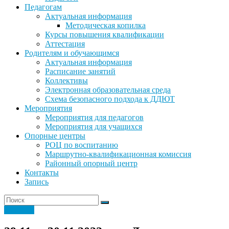
Педагогам
Актуальная информация
Методическая копилка
Курсы повышения квалификации
Аттестация
Родителям и обучающимся
Актуальная информация
Расписание занятий
Коллективы
Электронная образовательная среда
Схема безопасного подхода к ДДЮТ
Мероприятия
Мероприятия для педагогов
Мероприятия для учащихся
Опорные центры
РОЦ по воспитанию
Маршрутно-квалификационная комиссия
Районный опорный центр
Контакты
Запись
Новости