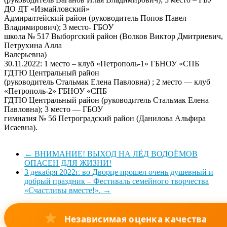
ДО ДТ «Измайловский»
Адмиралтейский район (руководитель Попов Павел
Владимирович); 3 место- ГБОУ
школа № 517 Выборгский район (Волков Виктор Дмитриевич,
Петрухина Алла
Валерьевна)
30.11.2022: 1 место – клуб «Петрополь-1» ГБНОУ «СПБ
ГДТЮ Центральный район
(руководитель Стальмак Елена Павловна) ; 2 место — клуб
«Петрополь-2» ГБНОУ «СПБ
ГДТЮ Центральный район (руководитель Стальмак Елена
Павловна); 3 место — ГБОУ
гимназия № 56 Петроградский район (Данилова Альфира
Исаевна).
←
ВНИМАНИЕ! ВЫХОД НА ЛЁД ВОДОЁМОВ
ОПАСЕН ДЛЯ ЖИЗНИ!
3 декабря 2022г. во Дворце прошел очень душевный и
добрый праздник – Фестиваль семейного творчества
«Счастливы вместе!».
→
Независимая оценка качества