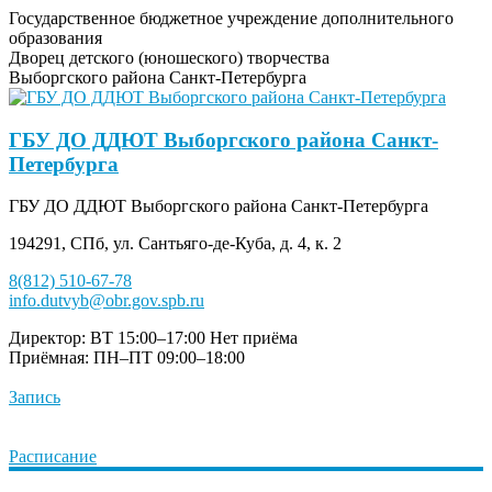
Государственное бюджетное учреждение дополнительного
образования
Дворец детского (юношеского) творчества
Выборгского района Санкт-Петербурга
ГБУ ДО ДДЮТ Выборгского района Санкт-
Петербурга
ГБУ ДО ДДЮТ Выборгского района Санкт-Петербурга
194291, СПб, ул. Сантьяго-де-Куба, д. 4, к. 2
8(812) 510-67-78
info.dutvyb@obr.gov.spb.ru
Директор: ВТ 15:00–17:00
Нет приёма
Приёмная: ПН–ПТ 09:00–18:00
Запись
Расписание