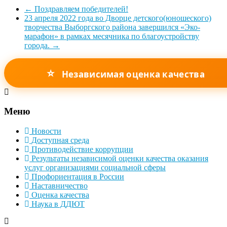
←
Поздравляем победителей!
23 апреля 2022 года во Дворце детского(юношеского)
творчества Выборгского района завершился «Эко-
марафон» в рамках месячника по благоустройству
города.
→
⭐
Независимая оценка качества
Меню
Новости
Доступная среда
Противодействие коррупции
Результаты независимой оценки качества оказания
услуг организациями социальной сферы
Профориентация в России
Наставничество
Оценка качества
Наука в ДДЮТ