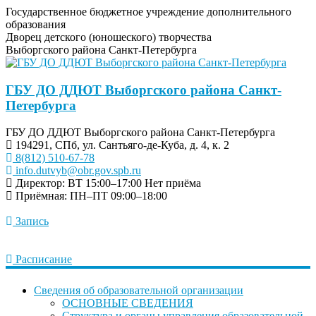
Государственное бюджетное учреждение дополнительного
образования
Дворец детского (юношеского) творчества
Выборгского района Санкт-Петербурга
ГБУ ДО ДДЮТ Выборгского района Санкт-
Петербурга
ГБУ ДО ДДЮТ Выборгского района Санкт-Петербурга
194291, СПб, ул. Сантьяго-де-Куба, д. 4, к. 2
8(812) 510-67-78
info.dutvyb@obr.gov.spb.ru
Директор: ВТ 15:00–17:00
Нет приёма
Приёмная: ПН–ПТ 09:00–18:00
Запись
Расписание
Сведения об образовательной организации
ОСНОВНЫЕ СВЕДЕНИЯ
Структура и органы управления образовательной