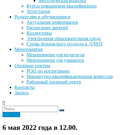
Методическая копилка
Курсы повышения квалификации
Аттестация
Родителям и обучающимся
Актуальная информация
Расписание занятий
Коллективы
Электронная образовательная среда
Схема безопасного подхода к ДДЮТ
Мероприятия
Мероприятия для педагогов
Мероприятия для учащихся
Опорные центры
РОЦ по воспитанию
Маршрутно-квалификационная комиссия
Районный опорный центр
Контакты
Запись
Новости
6 мая 2022 года в 12.00.