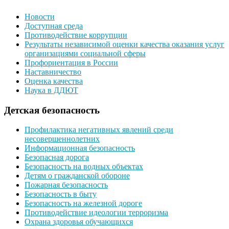
Новости
Доступная среда
Противодействие коррупции
Результаты независимой оценки качества оказания услуг
организациями социальной сферы
Профориентация в России
Наставничество
Оценка качества
Наука в ДДЮТ
Детская безопасность
Профилактика негативных явлений среди
несовершеннолетних
Информационная безопасность
Безопасная дорога
Безопасность на водных объектах
Детям о гражданской обороне
Пожарная безопасность
Безопасность в быту
Безопасность на железной дороге
Противодействие идеологии терроризма
Охрана здоровья обучающихся