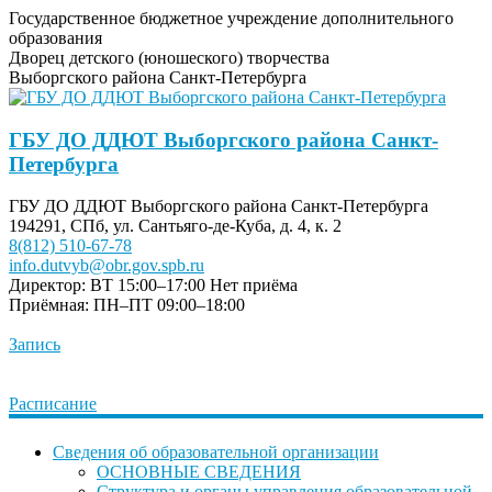
Государственное бюджетное учреждение дополнительного
образования
Дворец детского (юношеского) творчества
Выборгского района Санкт-Петербурга
ГБУ ДО ДДЮТ Выборгского района Санкт-
Петербурга
ГБУ ДО ДДЮТ Выборгского района Санкт-Петербурга
194291, СПб, ул. Сантьяго-де-Куба, д. 4, к. 2
8(812) 510-67-78
info.dutvyb@obr.gov.spb.ru
Директор: ВТ 15:00–17:00
Нет приёма
Приёмная: ПН–ПТ 09:00–18:00
Запись
Расписание
Сведения об образовательной организации
ОСНОВНЫЕ СВЕДЕНИЯ
Структура и органы управления образовательной