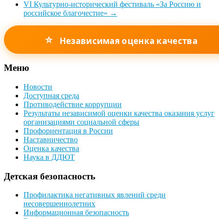
VI Культурно-исторический фестиваль «За Россию и
российское благочестие»
→
⭐
Независимая оценка качества
Меню
Новости
Доступная среда
Противодействие коррупции
Результаты независимой оценки качества оказания услуг
организациями социальной сферы
Профориентация в России
Наставничество
Оценка качества
Наука в ДДЮТ
Детская безопасность
Профилактика негативных явлений среди
несовершеннолетних
Информационная безопасность