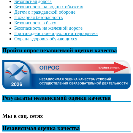
Безопасная дорога
Безопасность на водных объектах
Детям о гражданской обороне
Пожарная безопасность
Безопасность в быту
Безопасность на железной дороге
Противодействие идеологии терроризма
Охрана здоровья обучающихся
Пройти опрос независимой оценки качества
Результаты независимой оценки качества
Мы в соц. сетях
Независимая оценка качества