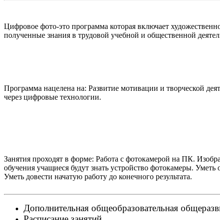
Цифровое фото-это программа которая включает художественн
полученные знания в трудовой учебной и общественной деятел
Программа нацелена на: Развитие мотивации и творческой дея
через цифровые технологии.
Занятия проходят в форме: Работа с фотокамерой на ПК. Изобр
обучения учащиеся будут знать устройство фотокамеры. Уметь 
Уметь довести начатую работу до конечного результата.
Дополнительная общеобразовательная общераз
Расписание занятий