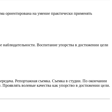
мма ориентирована на умение практически применять
ие наблюдательности. Воспитание упорства в достижении цели
передача. Репортажная съемка. Съемка в студии. По окончании
. Проявлять волевые качества как упорство в достижении цели.