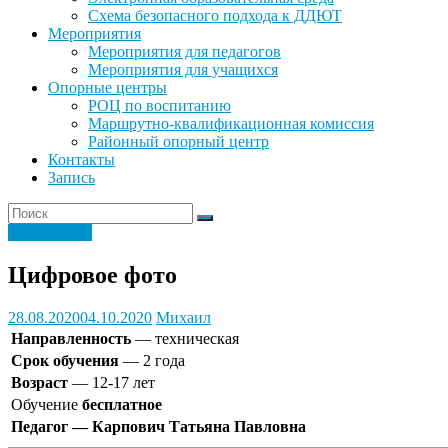
Схема безопасного подхода к ДДЮТ
Мероприятия
Мероприятия для педагогов
Мероприятия для учащихся
Опорные центры
РОЦ по воспитанию
Маршрутно-квалификационная комиссия
Районный опорный центр
Контакты
Запись
Без рубрики
Цифровое фото
28.08.2020
04.10.2020
Михаил
Направленность
— техническая
Срок обучения
— 2 года
Возраст
— 12-17 лет
Обучение
бесплатное
Педагог — Карпович Татьяна Павловна