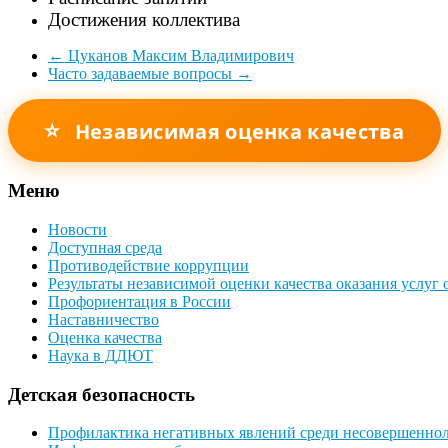
Достижения коллектива
←
Цуканов Максим Владимирович
Часто задаваемые вопросы
→
⭐
Независимая оценка качества
Меню
Новости
Доступная среда
Противодействие коррупции
Результаты независимой оценки качества оказания услуг
Профориентация в России
Наставничество
Оценка качества
Наука в ДДЮТ
Детская безопасность
Профилактика негативных явлений среди несовершенно