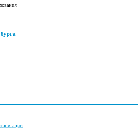
зования
бурга
рганизации