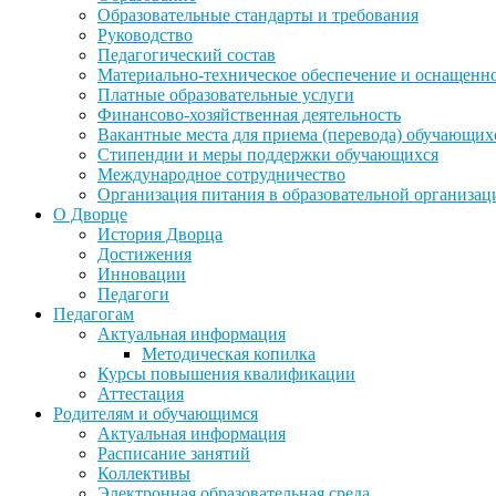
Образовательные стандарты и требования
Руководство
Педагогический состав
Материально-техническое обеспечение и оснащеннос
Платные образовательные услуги
Финансово-хозяйственная деятельность
Вакантные места для приема (перевода) обучающих
Стипендии и меры поддержки обучающихся
Международное сотрудничество
Организация питания в образовательной организац
О Дворце
История Дворца
Достижения
Инновации
Педагоги
Педагогам
Актуальная информация
Методическая копилка
Курсы повышения квалификации
Аттестация
Родителям и обучающимся
Актуальная информация
Расписание занятий
Коллективы
Электронная образовательная среда