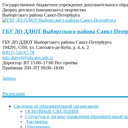
Государственное бюджетное учреждение дополнительного обра
Дворец детского (юношеского) творчества
Выборгского района Санкт-Петербурга
ГБУ ДО ДДЮТ Выборгского района Санкт-Петер
ГБУ ДО ДДЮТ Выборгского района Санкт-Петербурга
194291, СПб, ул. Сантьяго-де-Куба, д. 4, к. 2
8(812) 510-67-78
info.dutvyb@obr.gov.spb.ru
Директор: ВТ 15:00–17:00
Нет приёма
Приёмная: ПН–ПТ 09:00–18:00
Запись
Расписание
Сведения об образовательной организации
ОСНОВНЫЕ СВЕДЕНИЯ
Структура и органы управления образовательной о
Документы
Образование