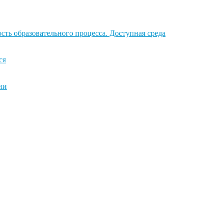
ть образовательного процесса. Доступная среда
ся
ии