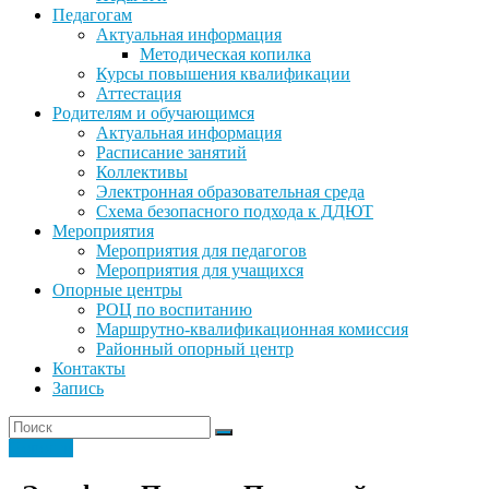
Педагогам
Актуальная информация
Методическая копилка
Курсы повышения квалификации
Аттестация
Родителям и обучающимся
Актуальная информация
Расписание занятий
Коллективы
Электронная образовательная среда
Схема безопасного подхода к ДДЮТ
Мероприятия
Мероприятия для педагогов
Мероприятия для учащихся
Опорные центры
РОЦ по воспитанию
Маршрутно-квалификационная комиссия
Районный опорный центр
Контакты
Запись
Новости