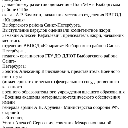
дальнейшему развитию движения «Пост№1» в Выборгском
районе СПб» —
сказал А.Р. Замахин, начальник местного отделения ВВПОД
«Юнармия»
Выборгского района Санкт-Петербурга.
Выступление караулов оценивали компетентное жюри:
Замахин Алексей Рафаэлевич, председатель жюри, начальник
местного
отделения ВВПОД «Юнармия» Выборгского района Санкт-
Петербурга,
педагог- организатор ГБУ ДО ДДЮТ Выборгского района
Санкт-
Петербурга;
Золотов Александр Вячеславович, представитель Военного
института
(инженерно-технического) федерального государственного
казенного
военного образовательного учреждения высшего образования
«Военная академия материально-технического обеспечения
имени
генерала армии А.В. Хрулева» Министерства обороны РФ,
старший
лейтенант;
Устин Алексей Сергеевич, советник Межрегиональной
Ассоциации