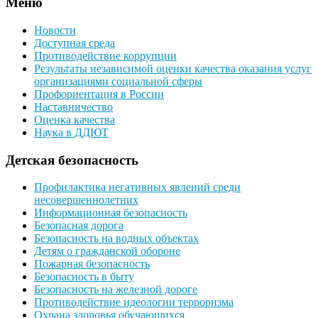
Меню
Новости
Доступная среда
Противодействие коррупции
Результаты независимой оценки качества оказания услуг
организациями социальной сферы
Профориентация в России
Наставничество
Оценка качества
Наука в ДДЮТ
Детская безопасность
Профилактика негативных явлений среди
несовершеннолетних
Информационная безопасность
Безопасная дорога
Безопасность на водных объектах
Детям о гражданской обороне
Пожарная безопасность
Безопасность в быту
Безопасность на железной дороге
Противодействие идеологии терроризма
Охрана здоровья обучающихся