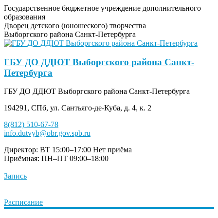
Государственное бюджетное учреждение дополнительного
образования
Дворец детского (юношеского) творчества
Выборгского района Санкт-Петербурга
ГБУ ДО ДДЮТ Выборгского района Санкт-
Петербурга
ГБУ ДО ДДЮТ Выборгского района Санкт-Петербурга
194291, СПб, ул. Сантьяго-де-Куба, д. 4, к. 2
8(812) 510-67-78
info.dutvyb@obr.gov.spb.ru
Директор: ВТ 15:00–17:00
Нет приёма
Приёмная: ПН–ПТ 09:00–18:00
Запись
Расписание