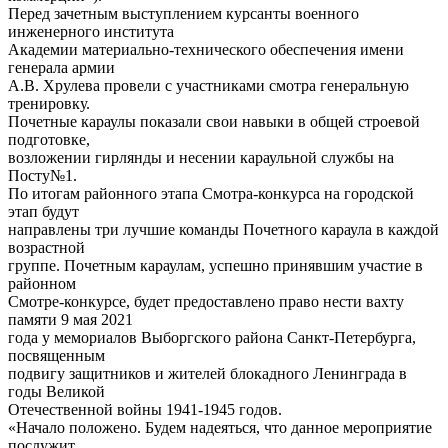
Перед зачетным выступлением курсанты военного
инженерного института
Академии материально-технического обеспечения имени
генерала армии
А.В. Хрулева провели с участниками смотра генеральную
тренировку.
Почетные караулы показали свои навыки в общей строевой
подготовке,
возложении гирлянды и несении караульной службы на
Посту№1.
По итогам районного этапа Смотра-конкурса на городской
этап будут
направлены три лучшие команды Почетного караула в каждой
возрастной
группе. Почетным караулам, успешно принявшим участие в
районном
Смотре-конкурсе, будет предоставлено право нести вахту
памяти 9 мая 2021
года у мемориалов Выборгского района Санкт-Петербурга,
посвященным
подвигу защитников и жителей блокадного Ленинграда в
годы Великой
Отечественной войны 1941-1945 годов.
«Начало положено. Будем надеяться, что данное мероприятие
послужит