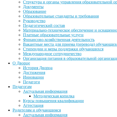
Структура и органы управления образовательной о
Документы
Образование
Образовательные стандарты и требования
Руководство
Педагогический состав
Материально-техническое обеспечение и оснащеннос
Платные образовательные услуги
Финансово-хозяйственная деятельность
Вакантные места для приема (перевода) обучающих
Стипендии и меры поддержки обучающихся
Международное сотрудничество
Организация питания в образовательной организац
О Дворце
История Дворца
Достижения
Инновации
Педагоги
Педагогам
Актуальная информация
Методическая копилка
Курсы повышения квалификации
Аттестация
Родителям и обучающимся
Актуальная информация