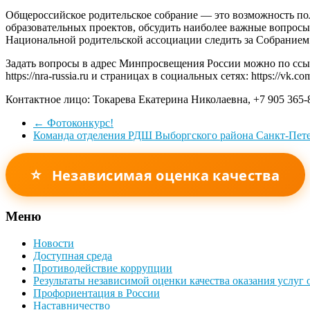
Общероссийское родительское собрание — это возможность пол
образовательных проектов, обсудить наиболее важные вопросы
Национальной родительской ассоциации следить за Собранием 
Задать вопросы в адрес Минпросвещения России можно по сс
https://nra-russia.ru и страницах в социальных сетях: https://vk.com
Контактное лицо: Токарева Екатерина Николаевна, +7 905 365-85
←
Фотоконкурс!
Команда отделения РДШ Выборгского района Санкт-Пет
⭐
Независимая оценка качества
Меню
Новости
Доступная среда
Противодействие коррупции
Результаты независимой оценки качества оказания услуг
Профориентация в России
Наставничество