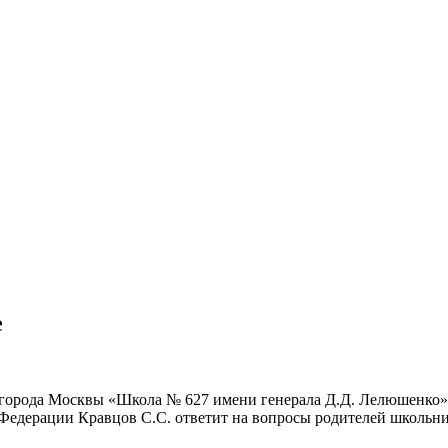
е
ОУ города Москвы «Школа № 627 имени генерала Д.Д. Лелюшенко»
Федерации Кравцов С.С. ответит на вопросы родителей школьни