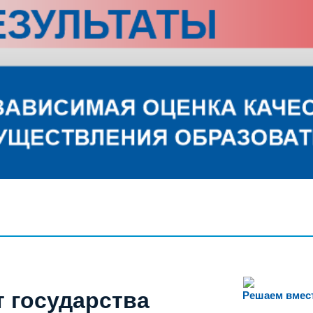
т государства
Решаем вмес