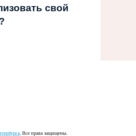
лизовать свой
?
тербурга
. Все права защищены.