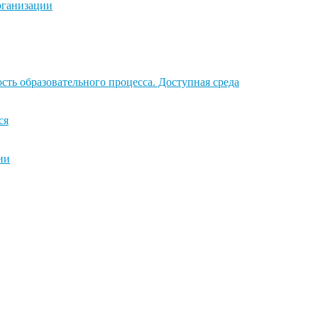
рганизации
ть образовательного процесса. Доступная среда
ся
ии