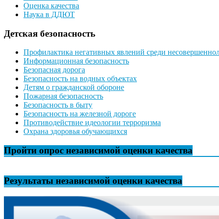
Оценка качества
Наука в ДДЮТ
Детская безопасность
Профилактика негативных явлений среди несовершенно
Информационная безопасность
Безопасная дорога
Безопасность на водных объектах
Детям о гражданской обороне
Пожарная безопасность
Безопасность в быту
Безопасность на железной дороге
Противодействие идеологии терроризма
Охрана здоровья обучающихся
Пройти опрос независимой оценки качества
Результаты независимой оценки качества