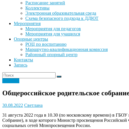
Расписание занятий
Коллективы
Электронная образовательная среда
Схема безопасного подхода к ДДЮТ
Мероприятия
Мероприятия для педагогов
Мероприятия для учащихся
Опорные центры
РОЦ по воспитанию
Маршрутно-квалификационная комиссия
Районный опорный центр
Контакты
Запись
Новости
Общероссийское родительское собрани
30.08.2022
Светлана
31 августа 2022 года в 10.30 (по московскому времени) в ГБ
Собрание), в ходе которого Министр просвещения Российской 
социальных сетей Мпнпросвещения России.