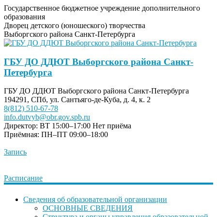
Государственное бюджетное учреждение дополнительного
образования
Дворец детского (юношеского) творчества
Выборгского района Санкт-Петербурга
ГБУ ДО ДДЮТ Выборгского района Санкт-
Петербурга
ГБУ ДО ДДЮТ Выборгского района Санкт-Петербурга
194291, СПб, ул. Сантьяго-де-Куба, д. 4, к. 2
8(812) 510-67-78
info.dutvyb@obr.gov.spb.ru
Директор: ВТ 15:00–17:00
Нет приёма
Приёмная: ПН–ПТ 09:00–18:00
Запись
Расписание
Сведения об образовательной организации
ОСНОВНЫЕ СВЕДЕНИЯ
Структура и органы управления образовательной