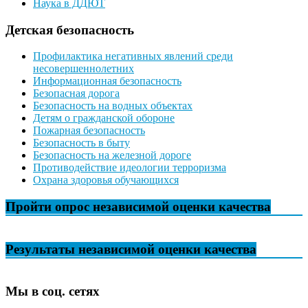
Наука в ДДЮТ
Детская безопасность
Профилактика негативных явлений среди
несовершеннолетних
Информационная безопасность
Безопасная дорога
Безопасность на водных объектах
Детям о гражданской обороне
Пожарная безопасность
Безопасность в быту
Безопасность на железной дороге
Противодействие идеологии терроризма
Охрана здоровья обучающихся
Пройти опрос независимой оценки качества
Результаты независимой оценки качества
Мы в соц. сетях