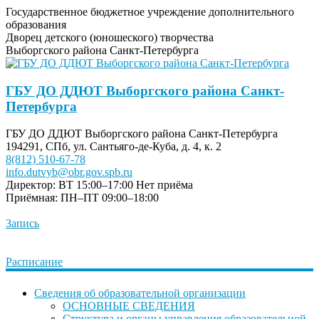
Государственное бюджетное учреждение дополнительного
образования
Дворец детского (юношеского) творчества
Выборгского района Санкт-Петербурга
ГБУ ДО ДДЮТ Выборгского района Санкт-
Петербурга
ГБУ ДО ДДЮТ Выборгского района Санкт-Петербурга
194291, СПб, ул. Сантьяго-де-Куба, д. 4, к. 2
8(812) 510-67-78
info.dutvyb@obr.gov.spb.ru
Директор: ВТ 15:00–17:00
Нет приёма
Приёмная: ПН–ПТ 09:00–18:00
Запись
Расписание
Сведения об образовательной организации
ОСНОВНЫЕ СВЕДЕНИЯ
Структура и органы управления образовательной