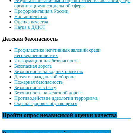
Результаты независимой оценки качества оказания услуг
организациями социальной сферы
Профориентация в России
Наставничество
Оценка качества
Наука в ДДЮТ
Детская безопасность
Профилактика негативных явлений среди
несовершеннолетних
Информационная безопасность
Безопасная дорога
Безопасность на водных объектах
Детям о гражданской обороне
Пожарная безопасность
Безопасность в быту
Безопасность на железной дороге
Противодействие идеологии терроризма
Охрана здоровья обучающихся
Пройти опрос независимой оценки качества