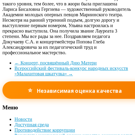
такого уровня, тем более, что в жюри была приглашена
Лариса Бисаловна Гергиева — художественный руководитель
Академии молодых оперных певцов Мариинского театра.
Несмотря на ранний утренний подъем, долгую дорогу и
выступление первым номером, Ульяна настроилась и
прекрасно выступила. Она получила звание Лауреата 3
степени. Мы все рады за нее. Поздравляем педагога
Докучаеву С.А. и концертмейстера Попова Глеба
Александровича за их педагогический труд и
профессиональное мастерство.
←
Концерт, посвящённый Дню Матери
Всероссийский фестиваль-конкурс народных искусств
«Малахитовая шкатулка»
→
⭐
Независимая оценка качества
Меню
Новости
Доступная среда
Противодействие коррупции