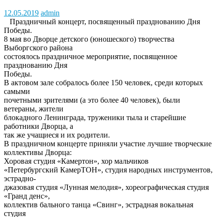
12.05.2019
admin
Праздничный концерт, посвященный празднованию Дня
Победы.
8 мая во Дворце детского (юношеского) творчества
Выборгского района
состоялось праздничное мероприятие, посвященное
празднованию Дня
Победы.
В актовом зале собралось более 150 человек, среди которых
самыми
почетными зрителями (а это более 40 человек), были
ветераны, жители
блокадного Ленинграда, труженики тыла и старейшие
работники Дворца, а
так же учащиеся и их родители.
В праздничном концерте приняли участие лучшие творческие
коллективы Дворца:
Хоровая студия «Камертон», хор мальчиков
«Петербургский КамерТОН», студия народных инструментов,
эстрадно-
джазовая студия «Лунная мелодия», хореографическая студия
«Гранд денс»,
коллектив бального танца «Свинг», эстрадная вокальная
студия