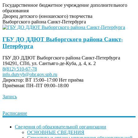
Государственное бюджетное учреждение дополнительного
образования
Дворец детского (юношеского) творчества
Выборгского района Санкт-Петербурга
ГБУ ДО ДДЮТ Выборгского района Санкт-
Петербурга
ГБУ ДО ДДЮТ Выборгского района Санкт-Петербурга
194291, СПб, ул. Сантьяго-де-Куба, д. 4, к. 2
8(812) 510-67-78
info.dutvyb@obr.gov.spb.ru
Директор: ВТ 15:00–17:00
Нет приёма
Приёмная: ПН–ПТ 09:00–18:00
Запись
Расписание
Сведения об образовательной организации
ОСНОВНЫЕ СВЕДЕНИЯ
Структура и органы управления образовательной