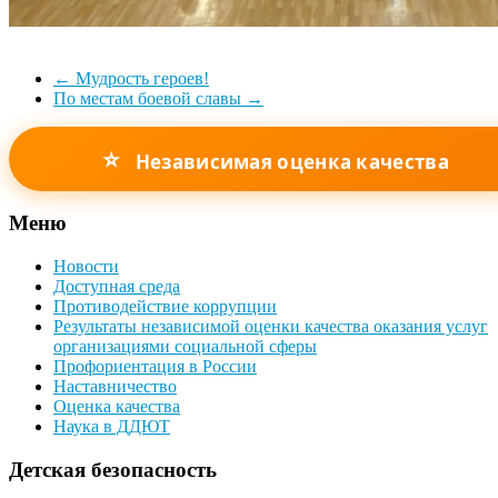
←
Мудрость героев!
По местам боевой славы
→
⭐
Независимая оценка качества
Меню
Новости
Доступная среда
Противодействие коррупции
Результаты независимой оценки качества оказания услуг
организациями социальной сферы
Профориентация в России
Наставничество
Оценка качества
Наука в ДДЮТ
Детская безопасность