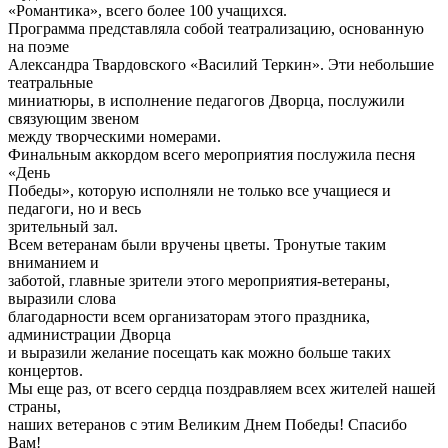
«Романтика», всего более 100 учащихся.
Программа представляла собой театрализацию, основанную
на поэме
Александра Твардовского «Василий Теркин». Эти небольшие
театральные
миниатюры, в исполнение педагогов Дворца, послужили
связующим звеном
между творческими номерами.
Финальным аккордом всего мероприятия послужила песня
«День
Победы», которую исполняли не только все учащиеся и
педагоги, но и весь
зрительный зал.
Всем ветеранам были вручены цветы. Тронутые таким
вниманием и
заботой, главные зрители этого мероприятия-ветераны,
выразили слова
благодарности всем организаторам этого праздника,
администрации Дворца
и выразили желание посещать как можно больше таких
концертов.
Мы еще раз, от всего сердца поздравляем всех жителей нашей
страны,
наших ветеранов с этим Великим Днем Победы! Спасибо
Вам!