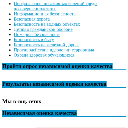
Профилактика негативных явлений среди
несовершеннолетних
Информационная безопасность
Безопасная дорога
Безопасность на водных объектах
Детям о гражданской обороне
Пожарная безопасность
Безопасность в быту
Безопасность на железной дороге
Противодействие идеологии терроризма
Охрана здоровья обучающихся
Пройти опрос независимой оценки качества
Результаты независимой оценки качества
Мы в соц. сетях
Независимая оценка качества