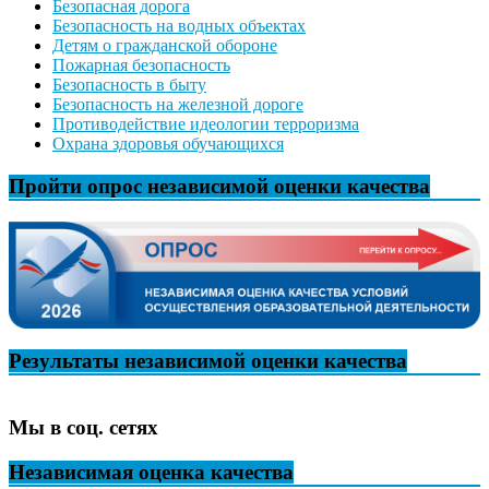
Безопасная дорога
Безопасность на водных объектах
Детям о гражданской обороне
Пожарная безопасность
Безопасность в быту
Безопасность на железной дороге
Противодействие идеологии терроризма
Охрана здоровья обучающихся
Пройти опрос независимой оценки качества
Результаты независимой оценки качества
Мы в соц. сетях
Независимая оценка качества