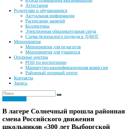
Курсы повышения квалификации
Аттестация
Родителям и обучающимся
Актуальная информация
Расписание занятий
Коллективы
Электронная образовательная среда
Схема безопасного подхода к ДДЮТ
Мероприятия
Мероприятия для педагогов
Мероприятия для учащихся
Опорные центры
РОЦ по воспитанию
Маршрутно-квалификационная комиссия
Районный опорный центр
Контакты
Запись
Без рубрики
В лагере Солнечный прошла районная
смена Российского движения
школьников «300 лет Выборгской