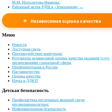
М.М. Ипполитова-Иванова.
Районный актив РДШ в «Зеркальном»
→
⭐
Независимая оценка качества
Меню
Новости
Доступная среда
Противодействие коррупции
Результаты независимой оценки качества оказания услуг
организациями социальной сферы
Профориентация в России
Наставничество
Оценка качества
Наука в ДДЮТ
Детская безопасность
Профилактика негативных явлений среди
несовершеннолетних
Информационная безопасность