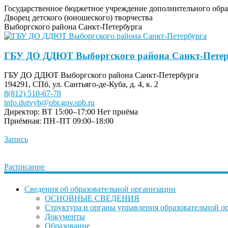
Государственное бюджетное учреждение дополнительного обра
Дворец детского (юношеского) творчества
Выборгского района Санкт-Петербурга
ГБУ ДО ДДЮТ Выборгского района Санкт-Петер
ГБУ ДО ДДЮТ Выборгского района Санкт-Петербурга
194291, СПб, ул. Сантьяго-де-Куба, д. 4, к. 2
8(812) 510-67-78
info.dutvyb@obr.gov.spb.ru
Директор: ВТ 15:00–17:00
Нет приёма
Приёмная: ПН–ПТ 09:00–18:00
Запись
Расписание
Сведения об образовательной организации
ОСНОВНЫЕ СВЕДЕНИЯ
Структура и органы управления образовательной о
Документы
Образование