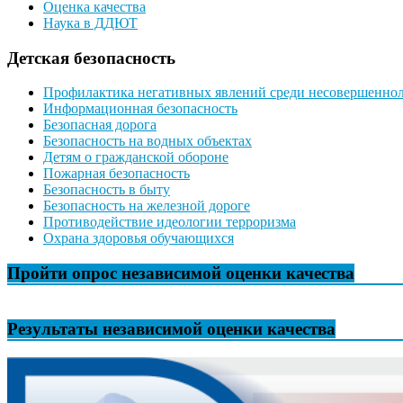
Оценка качества
Наука в ДДЮТ
Детская безопасность
Профилактика негативных явлений среди несовершенно
Информационная безопасность
Безопасная дорога
Безопасность на водных объектах
Детям о гражданской обороне
Пожарная безопасность
Безопасность в быту
Безопасность на железной дороге
Противодействие идеологии терроризма
Охрана здоровья обучающихся
Пройти опрос независимой оценки качества
Результаты независимой оценки качества