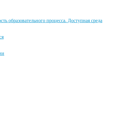
ть образовательного процесса. Доступная среда
ся
ии