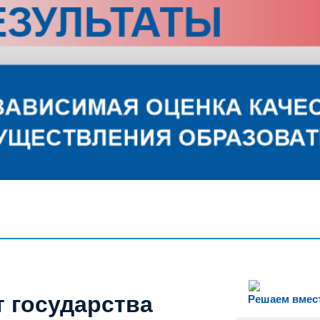
т государства
Решаем вмес