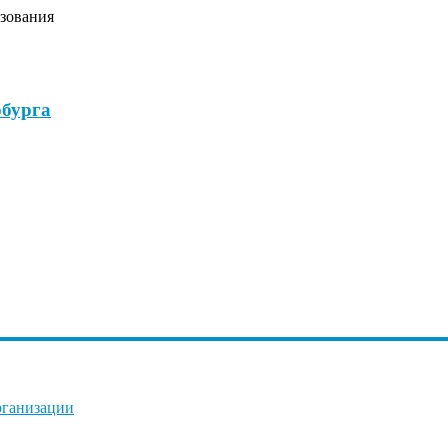
зования
бурга
рганизации