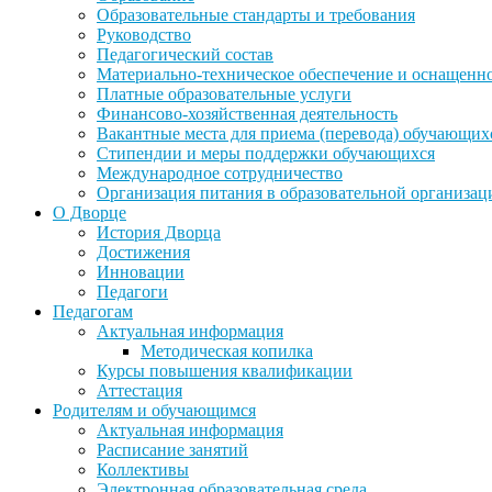
Образовательные стандарты и требования
Руководство
Педагогический состав
Материально-техническое обеспечение и оснащеннос
Платные образовательные услуги
Финансово-хозяйственная деятельность
Вакантные места для приема (перевода) обучающих
Стипендии и меры поддержки обучающихся
Международное сотрудничество
Организация питания в образовательной организац
О Дворце
История Дворца
Достижения
Инновации
Педагоги
Педагогам
Актуальная информация
Методическая копилка
Курсы повышения квалификации
Аттестация
Родителям и обучающимся
Актуальная информация
Расписание занятий
Коллективы
Электронная образовательная среда