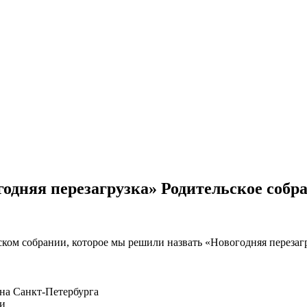
одняя перезагрузка» Родительское собра
ком собрании, которое мы решили назвать «Новогодняя перезагр
на Санкт-Петербурга
ки