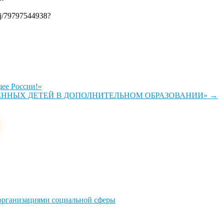
/j/79797544938?
ее России!»
ННЫХ ДЕТЕЙ В ДОПОЛНИТЕЛЬНОМ ОБРАЗОВАНИИ»
→
 организациями социальной сферы