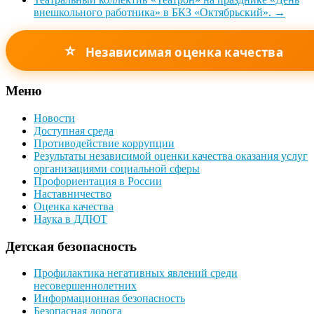
внешкольного работника» в БКЗ «Октябрьский».
→
⭐
Независимая оценка качества
Меню
Новости
Доступная среда
Противодействие коррупции
Результаты независимой оценки качества оказания услуг
организациями социальной сферы
Профориентация в России
Наставничество
Оценка качества
Наука в ДДЮТ
Детская безопасность
Профилактика негативных явлений среди
несовершеннолетних
Информационная безопасность
Безопасная дорога