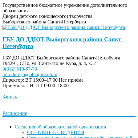
Государственное бюджетное учреждение дополнительного
образования
Дворец детского (юношеского) творчества
Выборгского района Санкт-Петербурга
ГБУ ДО ДДЮТ Выборгского района Санкт-
Петербурга
ГБУ ДО ДДЮТ Выборгского района Санкт-Петербурга
194291, СПб, ул. Сантьяго-де-Куба, д. 4, к. 2
8(812) 510-67-78
info.dutvyb@obr.gov.spb.ru
Директор: ВТ 15:00–17:00
Нет приёма
Приёмная: ПН–ПТ 09:00–18:00
Запись
Расписание
Сведения об образовательной организации
ОСНОВНЫЕ СВЕДЕНИЯ
Структура и органы управления образовательной