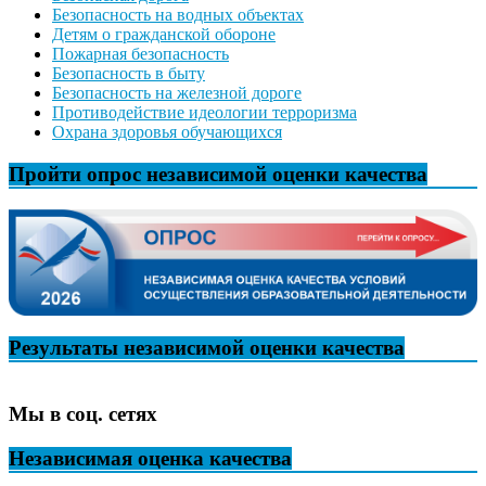
Безопасность на водных объектах
Детям о гражданской обороне
Пожарная безопасность
Безопасность в быту
Безопасность на железной дороге
Противодействие идеологии терроризма
Охрана здоровья обучающихся
Пройти опрос независимой оценки качества
Результаты независимой оценки качества
Мы в соц. сетях
Независимая оценка качества