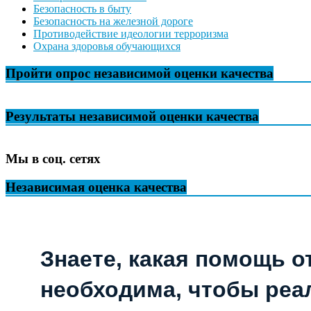
Безопасность в быту
Безопасность на железной дороге
Противодействие идеологии терроризма
Охрана здоровья обучающихся
Пройти опрос независимой оценки качества
Результаты независимой оценки качества
Мы в соц. сетях
Независимая оценка качества
Знаете, какая помощь о
необходима, чтобы реа