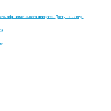
ть образовательного процесса. Доступная среда
ся
ии