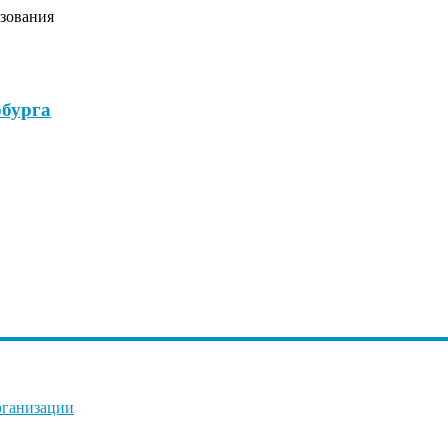
зования
бурга
рганизации