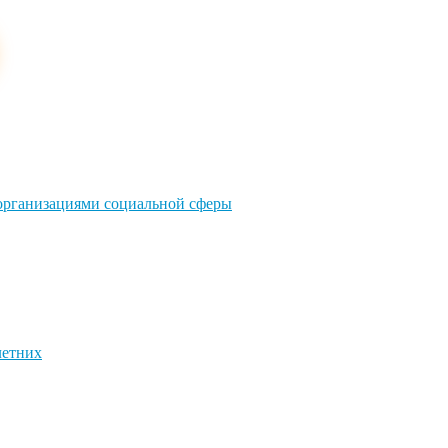
 организациями социальной сферы
летних