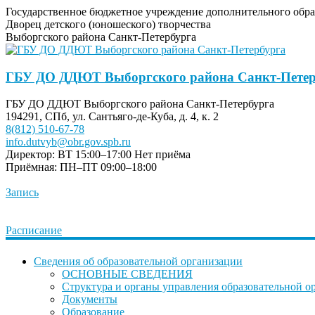
Государственное бюджетное учреждение дополнительного обра
Дворец детского (юношеского) творчества
Выборгского района Санкт-Петербурга
ГБУ ДО ДДЮТ Выборгского района Санкт-Петер
ГБУ ДО ДДЮТ Выборгского района Санкт-Петербурга
194291, СПб, ул. Сантьяго-де-Куба, д. 4, к. 2
8(812) 510-67-78
info.dutvyb@obr.gov.spb.ru
Директор: ВТ 15:00–17:00
Нет приёма
Приёмная: ПН–ПТ 09:00–18:00
Запись
Расписание
Сведения об образовательной организации
ОСНОВНЫЕ СВЕДЕНИЯ
Структура и органы управления образовательной о
Документы
Образование