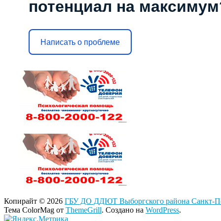
потенциал на максимум
Написать о проблеме
Копирайт © 2026
ГБУ ДО ДДЮТ Выборгского района Санкт-Пе
Тема ColorMag от
ThemeGrill
. Создано на
WordPress
.