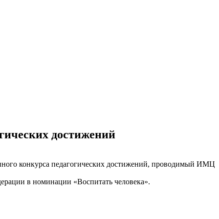
огических достижений
нного конкурса педагогических достижений, проводимый ИМЦ
едерации в номинации «Воспитать человека»
.