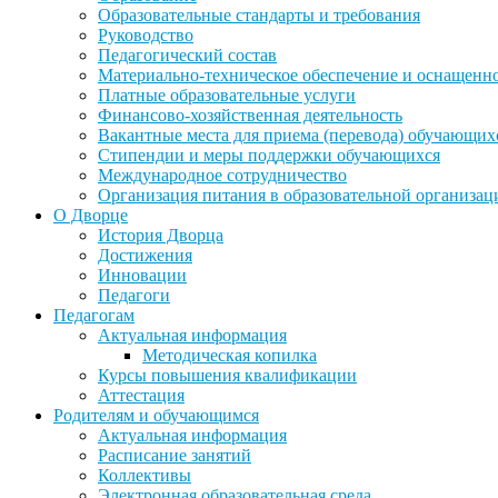
Образовательные стандарты и требования
Руководство
Педагогический состав
Материально-техническое обеспечение и оснащеннос
Платные образовательные услуги
Финансово-хозяйственная деятельность
Вакантные места для приема (перевода) обучающих
Стипендии и меры поддержки обучающихся
Международное сотрудничество
Организация питания в образовательной организац
О Дворце
История Дворца
Достижения
Инновации
Педагоги
Педагогам
Актуальная информация
Методическая копилка
Курсы повышения квалификации
Аттестация
Родителям и обучающимся
Актуальная информация
Расписание занятий
Коллективы
Электронная образовательная среда