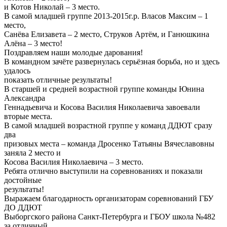
и Котов Николай – 3 место.
В самой младшей группе 2013-2015г.р. Власов Максим – 1
место,
Санёва Елизавета – 2 место, Струков Артём, и Ганюшкина
Алёна – 3 место!
Поздравляем наши молодые дарования!
В командном зачёте развернулась серьёзная борьба, но и здесь
удалось
показать отличные результаты!
В старшей и средней возрастной группе команды Юнина
Александра
Геннадьевича и Косова Василия Николаевича завоевали
вторые места.
В самой младшей возрастной группе у команд ДДЮТ сразу
два
призовых места – команда Дросенко Татьяны Вячеславовны
заняла 2 место и
Косова Василия Николаевича – 3 место.
Ребята отлично выступили на соревнованиях и показали
достойные
результаты!
Выражаем благодарность организаторам соревнований ГБУ
ДО ДДЮТ
Выборгского района Санкт-Петербурга и ГБОУ школа №482
за отличный