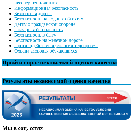
несовершеннолетних
Информационная безопасность
Безопасная дорога
Безопасность на водных объектах
Детям о гражданской обороне
Пожарная безопасность
Безопасность в быту
Безопасность на железной дороге
Противодействие идеологии терроризма
Охрана здоровья обучающихся
Пройти опрос независимой оценки качества
Результаты независимой оценки качества
Мы в соц. сетях