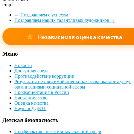
старт.
←
Поздравляем с успехом!
Поздравляем наших талантливых художников
→
Независимая оценка качества
Меню
Новости
Доступная среда
Противодействие коррупции
Результаты независимой оценки качества оказания услуг
организациями социальной сферы
Профориентация в России
Наставничество
Оценка качества
Наука в ДДЮТ
Детская безопасность
Профилактика негативных явлений среди