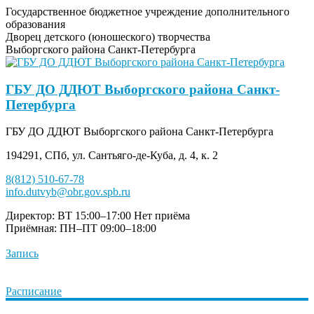
Государственное бюджетное учреждение дополнительного
образования
Дворец детского (юношеского) творчества
Выборгского района Санкт-Петербурга
ГБУ ДО ДДЮТ Выборгского района Санкт-
Петербурга
ГБУ ДО ДДЮТ Выборгского района Санкт-Петербурга
194291, СПб, ул. Сантьяго-де-Куба, д. 4, к. 2
8(812) 510-67-78
info.dutvyb@obr.gov.spb.ru
Директор: ВТ 15:00–17:00
Нет приёма
Приёмная: ПН–ПТ 09:00–18:00
Запись
Расписание