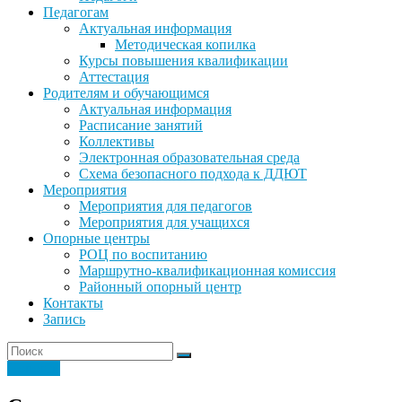
Педагогам
Актуальная информация
Методическая копилка
Курсы повышения квалификации
Аттестация
Родителям и обучающимся
Актуальная информация
Расписание занятий
Коллективы
Электронная образовательная среда
Схема безопасного подхода к ДДЮТ
Мероприятия
Мероприятия для педагогов
Мероприятия для учащихся
Опорные центры
РОЦ по воспитанию
Маршрутно-квалификационная комиссия
Районный опорный центр
Контакты
Запись
Новости