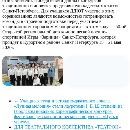
относ Знамени. Победителями данных конкурсов
традиционно становятся представители кадетских классов
Санкт-Петербурга. Для учащихся ДДЮТ участие в этих
соревнованиях являются возможностью потренировать
команды в строевой подготовке перед участием в
традиционном городском мероприятии – в этом году — 50-ой
Открытой региональной детско-юношеской военно-
спортивной Игры «Зарница» Санкт-Петербурга, которая
пройдет в Курортном районе Санкт-Петербурга 15 – 21 мая
2020г.
←
Учащиеся студии эстрадно-джазового вокала
«Лунная мелодия» стали лауретами I, II, Ш степени на
Городском вокально-хореографическом конкурсе-
фестивале детского-юношеского творчества «Путь к
успеху»
ДЛЯ ТЕАТРАЛЬНОГО КОЛЛЕКТИВА «ТЕАТРОН»