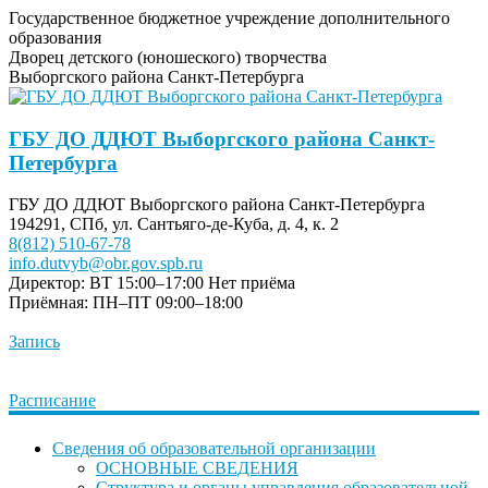
Государственное бюджетное учреждение дополнительного
образования
Дворец детского (юношеского) творчества
Выборгского района Санкт-Петербурга
ГБУ ДО ДДЮТ Выборгского района Санкт-
Петербурга
ГБУ ДО ДДЮТ Выборгского района Санкт-Петербурга
194291, СПб, ул. Сантьяго-де-Куба, д. 4, к. 2
8(812) 510-67-78
info.dutvyb@obr.gov.spb.ru
Директор: ВТ 15:00–17:00
Нет приёма
Приёмная: ПН–ПТ 09:00–18:00
Запись
Расписание
Сведения об образовательной организации
ОСНОВНЫЕ СВЕДЕНИЯ
Структура и органы управления образовательной