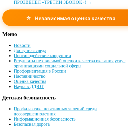
ПРОЗВЕНЕЛ «ТРЕТИЙ ЗВОНОК»!
→
⭐
Независимая оценка качества
Меню
Новости
Доступная среда
Противодействие коррупции
Результаты независимой оценки качества оказания услуг
организациями социальной сферы
Профориентация в России
Наставничество
Оценка качества
Наука в ДДЮТ
Детская безопасность
Профилактика негативных явлений среди
несовершеннолетних
Информационная безопасность
Безопасная дорога