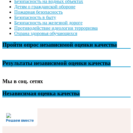
Безопасность на водных объектах
Детям о гражданской обороне
Пожарная безопасность
Безопасность в быту
Безопасность на железной дороге
Противодействие идеологии терроризма
Охрана здоровья обучающихся
Пройти опрос независимой оценки качества
Результаты независимой оценки качества
Мы в соц. сетях
Независимая оценка качества
Решаем вместе