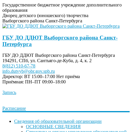
Государственное бюджетное учреждение дополнительного
образования
Дворец детского (юношеского) творчества
Выборгского района Санкт-Петербурга
ГБУ ДО ДДЮТ Выборгского района Санкт-
Петербурга
ГБУ ДО ДДЮТ Выборгского района Санкт-Петербурга
194291, СПб, ул. Сантьяго-де-Куба, д. 4, к. 2
8(812) 510-67-78
info.dutvyb@obr.gov.spb.ru
Директор: ВТ 15:00–17:00
Нет приёма
Приёмная: ПН–ПТ 09:00–18:00
Запись
Расписание
Сведения об образовательной организации
ОСНОВНЫЕ СВЕДЕНИЯ
Структура и органы управления образовательной