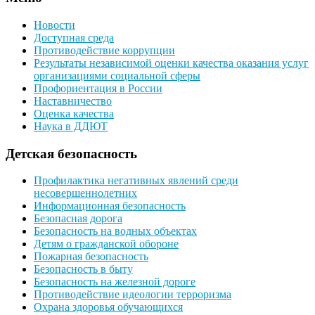
Новости
Доступная среда
Противодействие коррупции
Результаты независимой оценки качества оказания услуг
организациями социальной сферы
Профориентация в России
Наставничество
Оценка качества
Наука в ДДЮТ
Детская безопасность
Профилактика негативных явлений среди
несовершеннолетних
Информационная безопасность
Безопасная дорога
Безопасность на водных объектах
Детям о гражданской обороне
Пожарная безопасность
Безопасность в быту
Безопасность на железной дороге
Противодействие идеологии терроризма
Охрана здоровья обучающихся