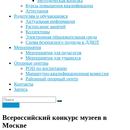
Методическая копилка
Курсы повышения квалификации
Аттестация
Родителям и обучающимся
Актуальная информация
Расписание занятий
Коллективы
Электронная образовательная среда
Схема безопасного подхода к ДДЮТ
Мероприятия
Мероприятия для педагогов
Мероприятия для учащихся
Опорные центры
РОЦ по воспитанию
Маршрутно-квалификационная комиссия
Районный опорный центр
Контакты
Запись
Новости
Всероссийский конкурс музеев в
Москве