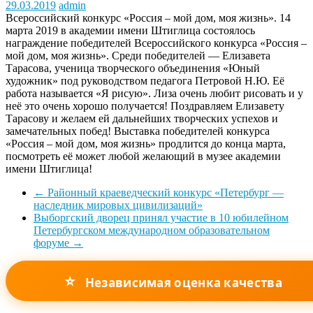
29.03.2019
admin
Всероссийский конкурс «Россия – мой дом, моя жизнь». 14
марта 2019 в академии имени Штиглица состоялось
награждение победителей Всероссийского конкурса «Россия –
мой дом, моя жизнь». Среди победителей — Елизавета
Тарасова, ученица творческого объединения «Юный
художник» под руководством педагога Петровой Н.Ю. Её
работа называется «Я рисую». Лиза очень любит рисовать и у
неё это очень хорошо получается! Поздравляем Елизавету
Тарасову и желаем ей дальнейших творческих успехов и
замечательных побед! Выставка победителей конкурса
«Россия – мой дом, моя жизнь» продлится до конца марта,
посмотреть её может любой желающий в музее академии
имени Штиглица!
←
Районный краеведческий конкурс «Петербург —
наследник мировых цивилизаций»
Выборгский дворец принял участие в 10 юбилейном
Петербургском международном образовательном
форуме
→
⭐
Независимая оценка качества