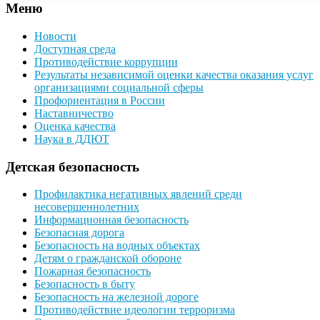
Меню
Новости
Доступная среда
Противодействие коррупции
Результаты независимой оценки качества оказания услуг
организациями социальной сферы
Профориентация в России
Наставничество
Оценка качества
Наука в ДДЮТ
Детская безопасность
Профилактика негативных явлений среди
несовершеннолетних
Информационная безопасность
Безопасная дорога
Безопасность на водных объектах
Детям о гражданской обороне
Пожарная безопасность
Безопасность в быту
Безопасность на железной дороге
Противодействие идеологии терроризма