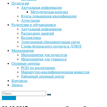
Педагогам
Актуальная информация
Методическая копилка
Курсы повышения квалификации
Аттестация
Родителям и обучающимся
Актуальная информация
Расписание занятий
Коллективы
Электронная образовательная среда
Схема безопасного подхода к ДДЮТ
Мероприятия
Мероприятия для педагогов
Мероприятия для учащихся
Опорные центры
РОЦ по воспитанию
Маршрутно-квалификационная комиссия
Районный опорный центр
Контакты
Запись
Новости