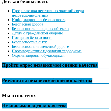
Детская безопасность
Профилактика негативных явлений среди
несовершеннолетних
Информационная безопасность
Безопасная дорога
Безопасность на водных объектах
Детям о гражданской обороне
Пожарная безопасность
Безопасность в быту
Безопасность на железной дороге
Противодействие идеологии терроризма
Охрана здоровья обучающихся
Пройти опрос независимой оценки качества
Результаты независимой оценки качества
Мы в соц. сетях
Независимая оценка качества