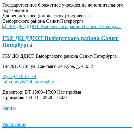
Государственное бюджетное учреждение дополнительного
образования
Дворец детского (юношеского) творчества
Выборгского района Санкт-Петербурга
ГБУ ДО ДДЮТ Выборгского района Санкт-
Петербурга
ГБУ ДО ДДЮТ Выборгского района Санкт-Петербурга
194291, СПб, ул. Сантьяго-де-Куба, д. 4, к. 2
8(812) 510-67-78
info.dutvyb@obr.gov.spb.ru
Директор: ВТ 15:00–17:00
Нет приёма
Приёмная: ПН–ПТ 09:00–18:00
Запись
Расписание